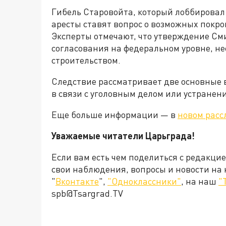
Гибель Старовойта, который лоббирова
аресты ставят вопрос о возможных покро
Эксперты отмечают, что утверждение См
согласования на федеральном уровне, н
строительством.
Следствие рассматривает две основные 
в связи с уголовным делом или устранен
Еще больше информации — в
новом рас
Уважаемые читатели Царьграда!
Если вам есть чем поделиться с редакци
свои наблюдения, вопросы и новости на
"
Вконтакте
",
"Одноклассники"
, на наш
"
spb@Tsargrad.TV