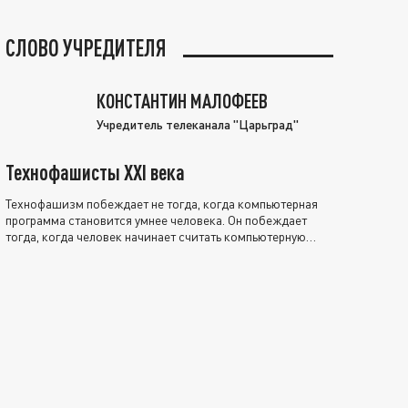
СЛОВО УЧРЕДИТЕЛЯ
КОНСТАНТИН МАЛОФЕЕВ
Учредитель телеканала "Царьград"
Технофашисты XXI века
Технофашизм побеждает не тогда, когда компьютерная
программа становится умнее человека. Он побеждает
тогда, когда человек начинает считать компьютерную
программу нравственно выше себя.