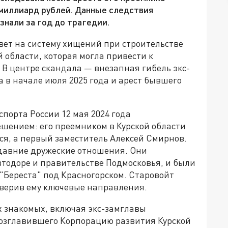
 миллиард рублей. Данные следствия
знали за год до трагедии.
вет на систему хищений при строительстве
 области, которая могла привести к
. В центре скандала — внезапная гибель экс-
 в начале июля 2025 года и арест бывшего
порта России 12 мая 2024 года
шением: его преемником в Курской области
ется, а первый заместитель Алексей Смирнов.
давние дружеские отношения. Они
втодоре и правительстве Подмосковья, и были
"Береста" под Красногорском. Старовойт
доверив ему ключевые направления.
х знакомых, включая экс-замглавы
озглавившего Корпорацию развития Курской