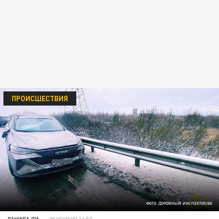
ПРОИСШЕСТВИЯ
ФОТО: ДОРОЖНЫЙ ИНСПЕКТОР/ВК
ДАНИЛА ЛИ
28 НОЯБРЯ 16:57