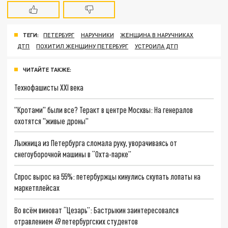
ТЕГИ:
ПЕТЕРБУРГ
НАРУЧНИКИ
ЖЕНЩИНА В НАРУЧНИКАХ
ДТП
ПОХИТИЛ ЖЕНЩИНУ ПЕТЕРБУРГ
УСТРОИЛА ДТП
ЧИТАЙТЕ ТАКЖЕ:
Технофашисты XXI века
"Кротами" были все? Теракт в центре Москвы: На генералов
охотятся "живые дроны"
Лыжница из Петербурга сломала руку, уворачиваясь от
снегоуборочной машины в “Охта-парке”
Спрос вырос на 55%: петербуржцы кинулись скупать лопаты на
маркетплейсах
Во всём виноват “Цезарь”: Бастрыкин заинтересовался
отравлением 49 петербургских студентов