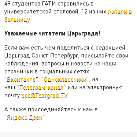
49 студентов ГАТИ отравились в
университетской столовой, 12 из них
попали в
больницу
.
Уважаемые читатели Царьграда!
Если вам есть чем поделиться с редакцией
Царьград Санкт-Петербург, присылайте свои
наблюдения, вопросы и новости на наши
странички в социальных сетях
"
Вконтакте
",
"Одноклассники"
, на
наш
"Телеграм-канал"
или на электронную
почту
spb@Tsargrad.TV
А также присоединяйтесь к нам в
"
Яндекс.Дзен
".