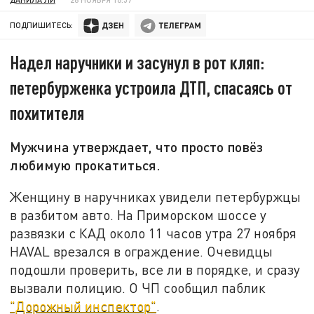
ПОДПИШИТЕСЬ:
Надел наручники и засунул в рот кляп:
петербурженка устроила ДТП, спасаясь от
похитителя
Мужчина утверждает, что просто повёз
любимую прокатиться.
Женщину в наручниках увидели петербуржцы
в разбитом авто. На Приморском шоссе у
развязки с КАД около 11 часов утра 27 ноября
HAVAL врезался в ограждение. Очевидцы
подошли проверить, все ли в порядке, и сразу
вызвали полицию. О ЧП сообщил паблик
"Дорожный инспектор"
.