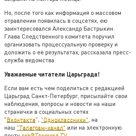
Но, после того как информация о массовом
отравлении появилась в соцсетях, ею
заинтересовался Александр Бастрыкин.
Глава Следственного комитета поручил
организовать процессуальную проверку и
доложить о её результатах, рассказала пресс-
служба ведомства.
Уважаемые читатели Царьграда!
Если вам есть чем поделиться с редакцией
Царьград Санкт-Петербург, присылайте свои
наблюдения, вопросы и новости на наши
странички в социальных сетях
"
Вконтакте
",
"Одноклассники"
, на
наш
"Телеграм-канал"
или на электронную
почту
spb@Tsargrad.TV