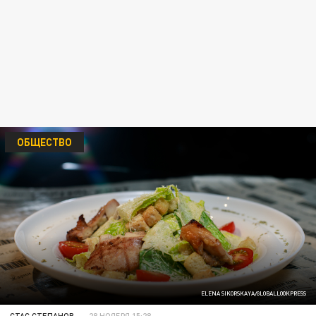
ОБЩЕСТВО
ELENA SIKORSKAYA/GLOBALLOOKPRESS
СТАС СТЕПАНОВ
28 НОЯБРЯ 15:28