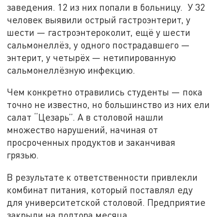
заведения. 12 из них попали в больницу. У 32
человек выявили острый гастроэнтерит, у
шести — гастроэнтероколит, ещё у шести
сальмонеллёз, у одного пострадавшего —
энтерит, у четырёх — нетипированную
сальмонеллёзную инфекцию.
Чем конкретно отравились студенты — пока
точно не известно, но большинство из них ели
салат “Цезарь”. А в столовой нашли
множество нарушений, начиная от
просроченных продуктов и заканчивая
грязью.
В результате к ответственности привлекли
комбинат питания, который поставлял еду
для университетской столовой. Предприятие
закрыли на полтора месяца.