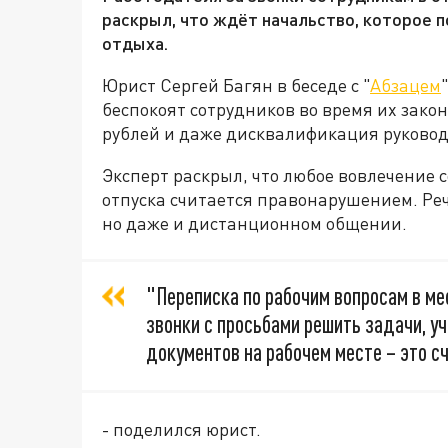
раскрыл, что ждёт начальство, которое 
отдыха.
Юрист Сергей Багян в беседе с "
Абзацем
беспокоят сотрудников во время их закон
рублей и даже дисквалификация руководст
Эксперт раскрыл, что любое вовлечение 
отпуска считается правонарушением. Речь
но даже и дистанционном общении.
"Переписка по рабочим вопросам в ме
звонки с просьбами решить задачи, у
документов на рабочем месте – это сч
- поделился юрист.