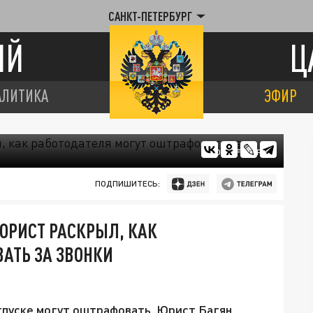
САНКТ-ПЕТЕРБУРГ
ИЙ
Ц
АЛИТИКА
ЭФИР
ФОТО: FREEPIK
ПОДПИШИТЕСЬ:
ЮРИСТ РАСКРЫЛ, КАК
АТЬ ЗА ЗВОНКИ
тпуске могут оштрафовать. Юрист Багян