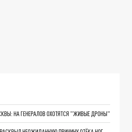
ОСКВЫ: НА ГЕНЕРАЛОВ ОХОТЯТСЯ "ЖИВЫЕ ДРОНЫ"
 РАСКРЫЛ НЕОЖИДАННУЮ ПРИЧИНУ ОТЁКА НОГ