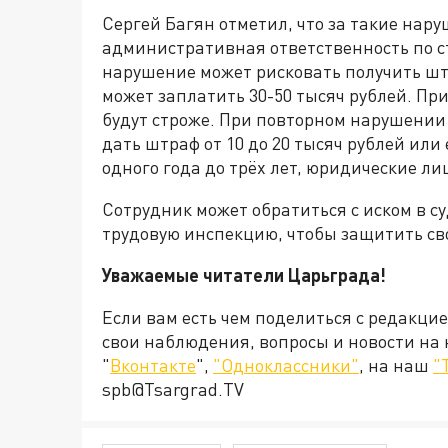
Сергей Багян отметил, что за такие нар
административная ответственность по ст
нарушение может рисковать получить штр
может заплатить 30-50 тысяч рублей. П
будут строже. При повторном нарушении 
дать штраф от 10 до 20 тысяч рублей или
одного года до трёх лет, юридические ли
Сотрудник может обратиться с иском в с
трудовую инспекцию, чтобы защитить св
Уважаемые читатели Царьграда!
Если вам есть чем поделиться с редакци
свои наблюдения, вопросы и новости на
"
Вконтакте
",
"Одноклассники"
, на наш
"
spb@Tsargrad.TV