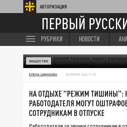
АВТОРИЗАЦИЯ
ПЕРВЫЙ РУССК
РУБРИКИ
НОВОСТИ
АН
ОБЩЕСТВО
ЕЛЕНА ШМАКОВА
03 ИЮНЯ 2026 11:37
НА ОТДЫХЕ "РЕЖИМ ТИШИНЫ": 
РАБОТОДАТЕЛЯ МОГУТ ОШТРАФОВ
СОТРУДНИКАМ В ОТПУСКЕ
Работодателя за звонки сотрудникам в о