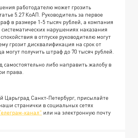
ушения работодателю может грозить
атье 5.27 КоАП. Руководитель за первое
аф в размере 1-5 тысяч рублей, а компания
ри систематических нарушениях наказания
спокойствия в отпуске руководителю могут
 ему грозит дисквалификация на срок от
ца могут получить штраф до 70 тысяч рублей.
уд самостоятельно либо направить жалобу в
ои права.
ей Царьград Санкт-Петербург, присылайте
 наши странички в социальных сетях
Телеграм-канал"
или на электронную почту