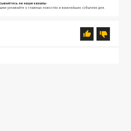
сывайтесь на наши каналы
ыми узнавайте о главных новостях и важнейших событиях дня.