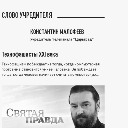
СЛОВО УЧРЕДИТЕЛЯ
КОНСТАНТИН МАЛОФЕЕВ
Учредитель телеканала "Царьград"
Технофашисты XXI века
Технофашизм побеждает не тогда, когда компьютерная
программа становится умнее человека. Он побеждает
тогда, когда человек начинает считать компьютерную
программу нравственно выше себя.