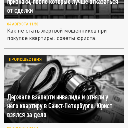
признаки, после которых лучше отказаться
от сделки
04 АВГУСТА 11:50
Как не стать жертвой мошенников при
покупке квартиры: советы юриста.
ПРОИСШЕСТВИЯ
Держали взаперти инвалида и отняли у
него квартиру в Санкт-Петербурге. Юрист
взялся за дело