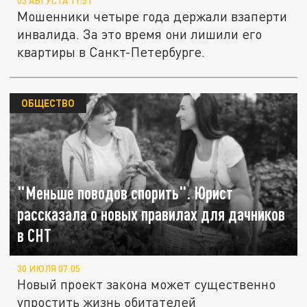
03 АВГУСТА 11:51
Мошенники четыре года держали взаперти
инвалида. За это время они лишили его
квартиры в Санкт-Петербурге.
ОБЩЕСТВО
"Меньше поводов спорить". Юрист
рассказала о новых правилах для дачников
в СНТ
30 ИЮЛЯ 07:05
Новый проект закона может существенно
упростить жизнь обитателей