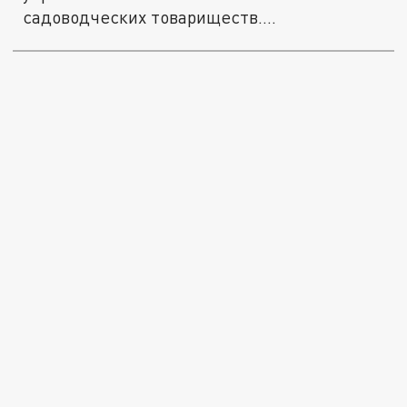
садоводческих товариществ.
Нововведение...