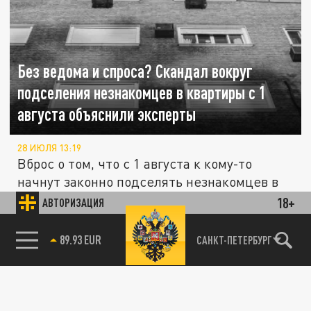
Без ведома и спроса? Скандал вокруг
подселения незнакомцев в квартиры с 1
августа объяснили эксперты
28 ИЮЛЯ 13:19
Вброс о том, что с 1 августа к кому-то
начнут законно подселять незнакомцев в
квартиру, наделал немало шума....
18+
АВТОРИЗАЦИЯ
85.64 BRENT
САНКТ-ПЕТЕРБУРГ
ОБЩЕСТВО