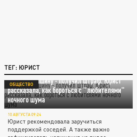
ТЕГ: ЮРИСТ
Нарушил тишину - получил штраф. Юрист
ОБЩЕСТВО
рассказала, как бороться с "любителями"
ночного шума
10 АВГУСТА 09:24
Юрист рекомендовала заручиться
поддержкой соседей. А также важно