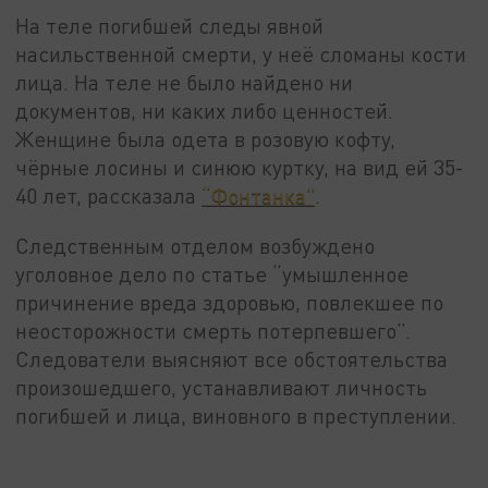
На теле погибшей следы явной
насильственной смерти, у неё сломаны кости
лица. На теле не было найдено ни
документов, ни каких либо ценностей.
Женщине была одета в розовую кофту,
чёрные лосины и синюю куртку, на вид ей 35-
40 лет, рассказала
“Фонтанка”
.
Следственным отделом возбуждено
уголовное дело по статье “умышленное
причинение вреда здоровью, повлекшее по
неосторожности смерть потерпевшего”.
Следователи выясняют все обстоятельства
произошедшего, устанавливают личность
погибшей и лица, виновного в преступлении.