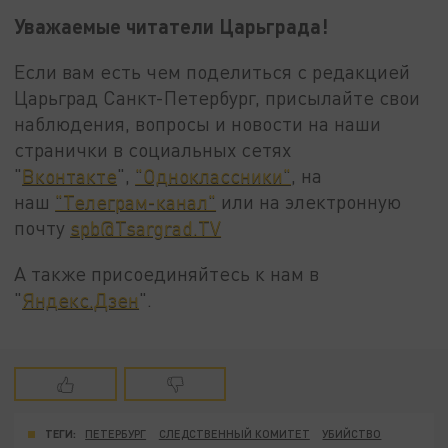
Уважаемые читатели Царьграда!
Если вам есть чем поделиться с редакцией
Царьград Санкт-Петербург, присылайте свои
наблюдения, вопросы и новости на наши
странички в социальных сетях
"
Вконтакте
",
"Одноклассники"
, на
наш
"Телеграм-канал"
или на электронную
почту
spb@Tsargrad.TV
А также присоединяйтесь к нам в
"
Яндекс.Дзен
".
ТЕГИ:
ПЕТЕРБУРГ
СЛЕДСТВЕННЫЙ КОМИТЕТ
УБИЙСТВО