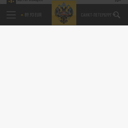
89.93 EUR
САНКТ-ПЕТЕРБУРГ