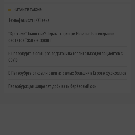
ЧИТАЙТЕ ТАКЖЕ:
Технофашисты XXI века
"Кротами" были все? Теракт в центре Москвы: На генералов
охотятся "живые дроны"
В Петербурге в семь раз подскочила госпитализация пациентов с
COVID
В Петерубрге открыли один из самых больших в Европе фуд-холлов
Петербуржцам запретят добывать берёзовый сок