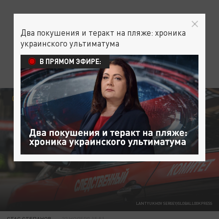
Два покушения и теракт на пляже: хроника
украинского ультиматума
В ПРЯМОМ ЭФИРЕ:
ОБЩЕСТВО
LANTYUKHOV SERGEY/GLOBALLOOKPRESS
СТАС СТЕПАНОВ
22 НОЯБРЯ 15:51