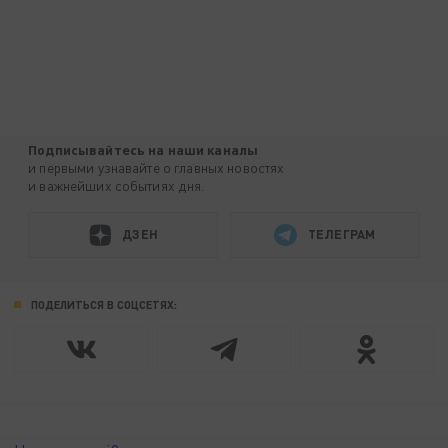
Подписывайтесь на наши каналы
и первыми узнавайте о главных новостях
и важнейших событиях дня.
ДЗЕН
ТЕЛЕГРАМ
ПОДЕЛИТЬСЯ В СОЦСЕТЯХ: