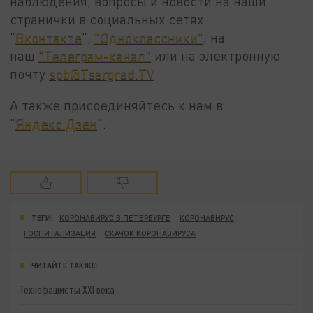
наблюдения, вопросы и новости на наши
странички в социальных сетях
"
Вконтакте
",
"Одноклассники"
, на
наш
"Телеграм-канал"
или на электронную
почту
spb@Tsargrad.TV
А также присоединяйтесь к нам в
"
Яндекс.Дзен
".
ТЕГИ:
КОРОНАВИРУС В ПЕТЕРБУРГЕ
КОРОНАВИРУС
ГОСПИТАЛИЗАЦИЯ
СКАЧОК КОРОНАВИРУСА
ЧИТАЙТЕ ТАКЖЕ:
Технофашисты XXI века