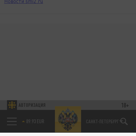
Новости smi2.ru
18+
АВТОРИЗАЦИЯ
САНКТ-ПЕТЕРБУРГ
85.64 BRENT
89.93 EUR