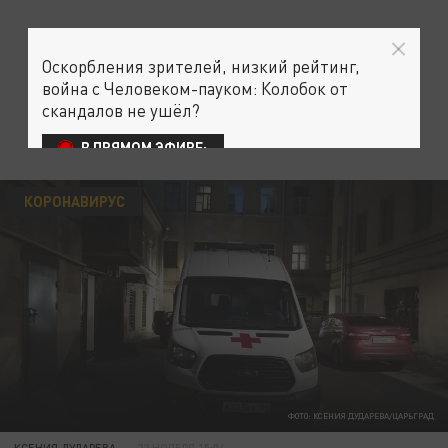
Оскорбления зрителей, низкий рейтинг,
война с Человеком-пауком: Колобок от
скандалов не ушёл?
В ПРЯМОМ ЭФИРЕ:
КОРОНАВИРУС
ФОТО: КСЕНИЯ ДУДАРЕВА/ЦАРЬГРАД
КСЕНИЯ ДУДАРЕВА
22 НОЯБРЯ 15:04