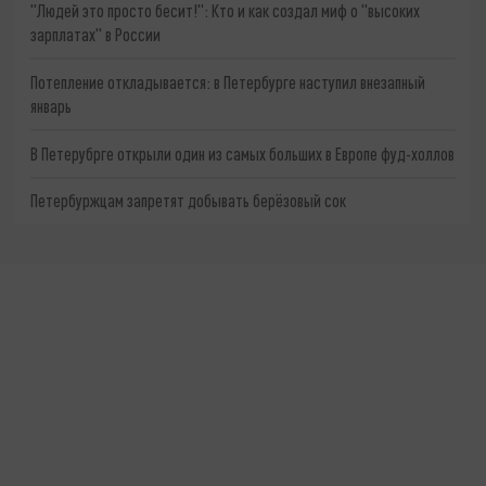
"Людей это просто бесит!": Кто и как создал миф о "высоких
зарплатах" в России
Потепление откладывается: в Петербурге наступил внезапный
январь
В Петерубрге открыли один из самых больших в Европе фуд-холлов
Петербуржцам запретят добывать берёзовый сок