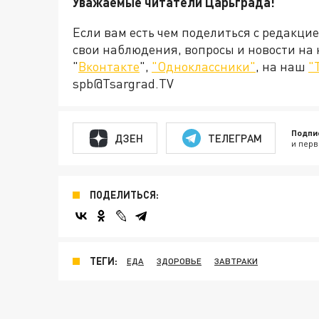
Уважаемые читатели Царьграда!
Если вам есть чем поделиться с редакци
свои наблюдения, вопросы и новости на
"
Вконтакте
",
"Одноклассники"
, на наш
"
spb@Tsargrad.TV
Подпи
ДЗЕН
ТЕЛЕГРАМ
и перв
ПОДЕЛИТЬСЯ:
ТЕГИ:
ЕДА
ЗДОРОВЬЕ
ЗАВТРАКИ