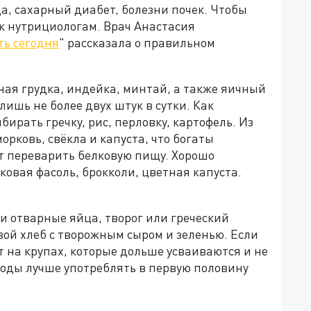
а, сахарный диабет, болезни почек. Чтобы
к нутрициологам. Врач Анастасия
ть сегодня
" рассказала о правильном
ная грудка, индейка, минтай, а также яичный
лишь не более двух штук в сутки. Как
ирать гречку, рис, перловку, картофель. Из
орковь, свёкла и капуста, что богаты
т переварить белковую пищу. Хорошо
ковая фасоль, брокколи, цветная капуста.
и отварные яйца, творог или греческий
вой хлеб с творожным сыром и зеленью. Если
т на крупах, которые дольше усваиваются и не
воды лучше употреблять в первую половину