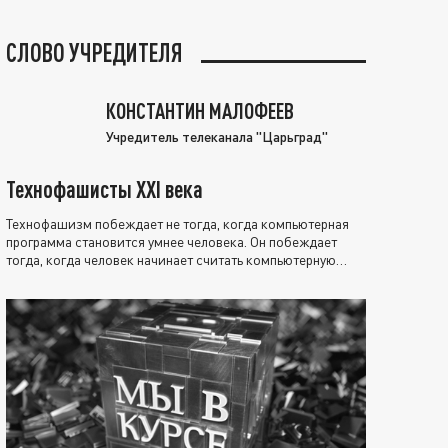
СЛОВО УЧРЕДИТЕЛЯ
КОНСТАНТИН МАЛОФЕЕВ
Учредитель телеканала "Царьград"
Технофашисты XXI века
Технофашизм побеждает не тогда, когда компьютерная
программа становится умнее человека. Он побеждает
тогда, когда человек начинает считать компьютерную
программу нравственно выше себя.