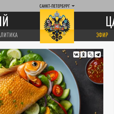
САНКТ-ПЕТЕРБУРГ
ИЙ
Ц
АЛИТИКА
ЭФИР