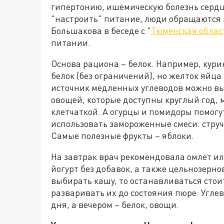
гипертонию, ишемическую болезнь сердц
"настроить" питание, люди обращаются 
Большакова в беседе с "
Тюменская облас
питании.
Основа рациона – белок. Например, кури
белок (без ограничений), но желток яйца 
источник медленных углеводов можно выб
овощей, которые доступны круглый год, м
клетчаткой. А огурцы и помидоры помогу
использовать замороженные смеси: струч
Самые полезные фрукты – яблоки.
На завтрак врач рекомендовала омлет ил
йогурт без добавок, а также цельнозерно
выбирать кашу, то останавливаться стои
разваривать их до состояния пюре. Угле
дня, а вечером – белок, овощи.