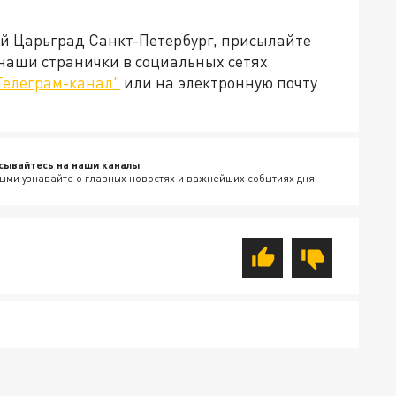
ей Царьград Санкт-Петербург, присылайте
 наши странички в социальных сетях
Телеграм-канал"
или на электронную почту
сывайтесь на наши каналы
ыми узнавайте о главных новостях и важнейших событиях дня.