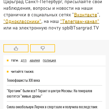
Царьград Санкт-Петербург, присылайте свои
наблюдения, вопросы и новости на наши
странички в социальных сетях "
Вконтакте
",
"Одноклассники"
, на наш
"Телеграм-канал"
или на электронную почту spb@Tsargrad.TV
ТЕГИ:
ДТП
АВАРИЯ
ПОЛИЦИЯ
ЧИТАЙТЕ ТАКЖЕ:
Технофашисты XXI века
"Кротами" были все? Теракт в центре Москвы: На генералов
охотятся "живые дроны"
Сняла онкобольную Лерчек в спортзале и получила последствия: