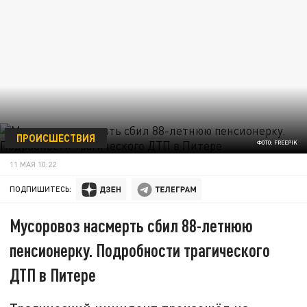
ПРОИСШЕСТВИЯ
ФОТО: FREEPIK
11 МАЯ 10:22
ПОДПИШИТЕСЬ:
Мусоровоз насмерть сбил 88-летнюю
пенсионерку. Подробности трагического
ДТП в Питере