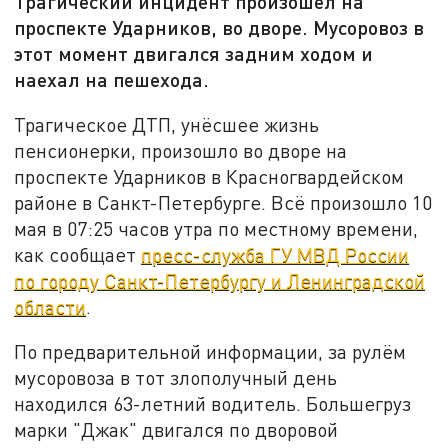
Трагический инцидент произошёл на
проспекте Ударников, во дворе. Мусоровоз в
этот момент двигался задним ходом и
наехал на пешехода.
Трагическое ДТП, унёсшее жизнь
пенсионерки, произошло во дворе на
проспекте Ударников в Красногвардейском
районе в Санкт-Петербурге. Всё произошло 10
мая в 07:25 часов утра по местному времени,
как сообщает
пресс-служба ГУ МВД России
по городу Санкт-Петербургу и Ленинградской
области
.
По предварительной информации, за рулём
мусоровоза в тот злополучный день
находился 63-летний водитель. Большегруз
марки "Джак" двигался по дворовой