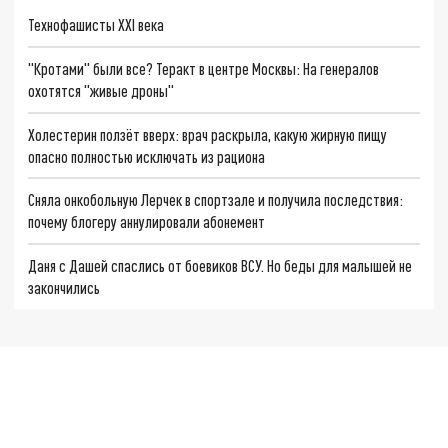
Технофашисты XXI века
"Кротами" были все? Теракт в центре Москвы: На генералов
охотятся "живые дроны"
Холестерин ползёт вверх: врач раскрыла, какую жирную пищу
опасно полностью исключать из рациона
Сняла онкобольную Лерчек в спортзале и получила последствия:
почему блогеру аннулировали абонемент
Даня с Дашей спаслись от боевиков ВСУ. Но беды для малышей не
закончились