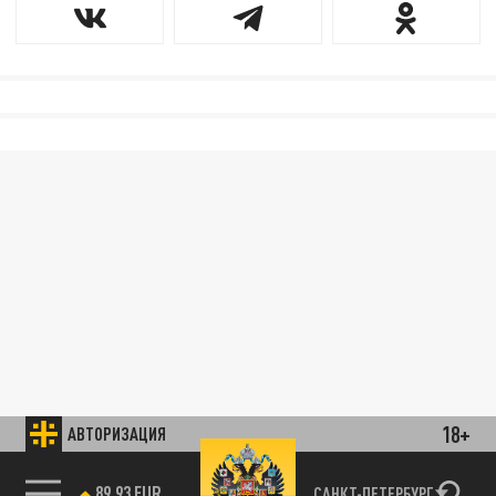
18+
АВТОРИЗАЦИЯ
89.93 EUR
САНКТ-ПЕТЕРБУРГ