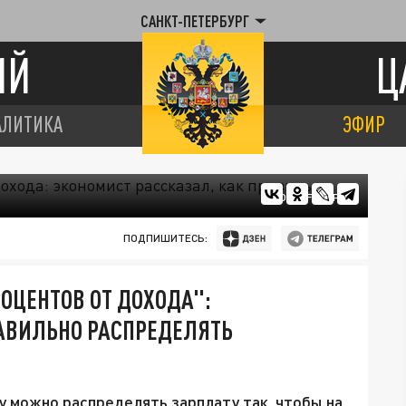
САНКТ-ПЕТЕРБУРГ
ИЙ
Ц
АЛИТИКА
ЭФИР
ФОТО: FREEPIK
ПОДПИШИТЕСЬ:
ОЦЕНТОВ ОТ ДОХОДА":
РАВИЛЬНО РАСПРЕДЕЛЯТЬ
у можно распределять зарплату так, чтобы на