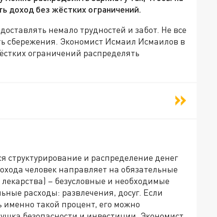
ь доход без жёстких ограничений.
оставлять немало трудностей и забот. Не все
ь сбережения. Экономист Исмаил Исмаилов в
 жёстких ограничений распределять
тся структурирование и распределение денег
 дохода человек направляет на обязательные
 лекарства) – безусловные и необходимые
ные расходы: развлечения, досуг. Если
 именно такой процент, его можно
душка безопасности и инвестиции. Экономист