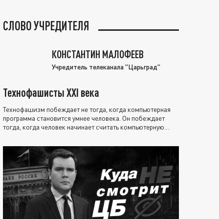
СЛОВО УЧРЕДИТЕЛЯ
КОНСТАНТИН МАЛОФЕЕВ
Учредитель телеканала "Царьград"
Технофашисты XXI века
Технофашизм побеждает не тогда, когда компьютерная
программа становится умнее человека. Он побеждает
тогда, когда человек начинает считать компьютерную
программу нравственно выше себя.