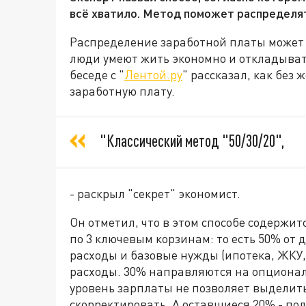
всё хватило. Метод поможет распределят
Распределение заработной платы может д
люди умеют жить экономно и откладыват
беседе с "
Лентой.ру
" рассказал, как без
заработную плату.
"Классический метод "50/30/20",
- раскрыл "секрет" экономист.
Он отметил, что в этом способе содержи
по 3 ключевым корзинам: то есть 50% от
расходы и базовые нужды (ипотека, ЖКУ,
расходы. 30% направляются на опциональ
уровень зарплаты не позволяет выделить
скорректировать. А оставшиеся 20% - по