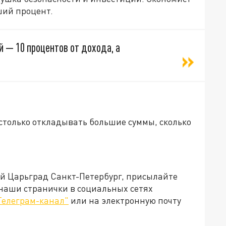
ший процент.
— 10 процентов от дохода, а
столько откладывать большие суммы, сколько
ей Царьград Санкт-Петербург, присылайте
 наши странички в социальных сетях
Телеграм-канал"
или на электронную почту