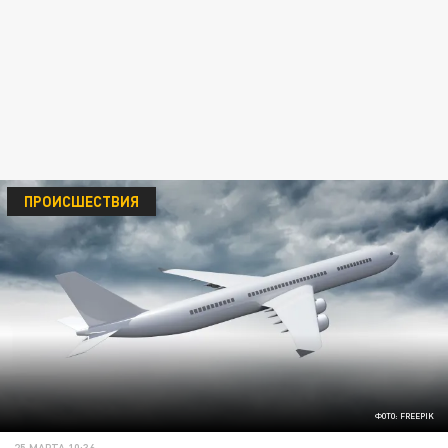
ПРОИСШЕСТВИЯ
ФОТО: FREEPIK
25 МАРТА 10:36