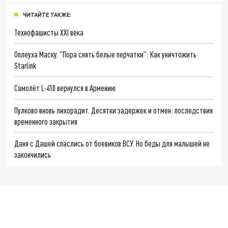
ЧИТАЙТЕ ТАКЖЕ:
Технофашисты XXI века
Оплеуха Маску. "Пора снять белые перчатки": Как уничтожить
Starlink
Самолёт L-410 вернулся в Армению
Пулково вновь лихорадит. Десятки задержек и отмен: последствия
временного закрытия
Даня с Дашей спаслись от боевиков ВСУ. Но беды для малышей не
закончились