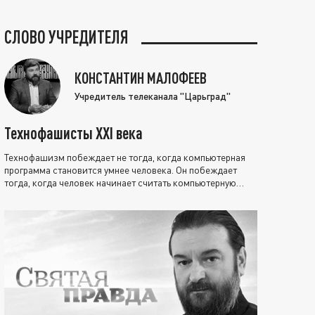
СЛОВО УЧРЕДИТЕЛЯ
КОНСТАНТИН МАЛОФЕЕВ
Учредитель телеканала "Царьград"
Технофашисты XXI века
Технофашизм побеждает не тогда, когда компьютерная
программа становится умнее человека. Он побеждает
тогда, когда человек начинает считать компьютерную
программу нравственно выше себя.