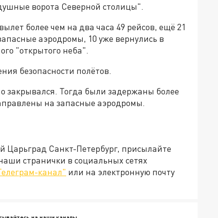
душные ворота Северной столицы".
вылет более чем на два часа 49 рейсов, ещё 21
запасные аэродромы, 10 уже вернулись в
ого "открытого неба".
ения безопасности полётов.
но закрывался. Тогда были задержаны более
 направлены на запасные аэродромы.
ей Царьград Санкт-Петербург, присылайте
 наши странички в социальных сетях
Телеграм-канал"
или на электронную почту
сывайтесь на наши каналы