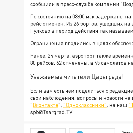
сообщили в пресс-службе компании "Воз
По состоянию на 08:00 мск задержаны на 
рейс отменён. Из 26 бортов, ушедших на 
Пулково в период действия так называем
Ограничения вводились в целях обеспеч
Ранее, 24 марта, аэропорт также времен
80 рейсов, 62 отменены, а 45 самолётов
Уважаемые читатели Царьграда!
Если вам есть чем поделиться с редакци
свои наблюдения, вопросы и новости на
"
Вконтакте
",
"Одноклассники"
, на наш
"
spb@Tsargrad.TV
Подпи