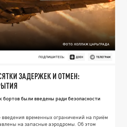
ФОТО: КОЛЛАЖ ЦАРЬГРАДА
ПОДПИШИТЕСЬ:
СЯТКИ ЗАДЕРЖЕК И ОТМЕН:
РЫТИЯ
к бортов были введены ради безопасности
ле введения временных ограничений на приём
равлены на запасные аэродромы. Об этом