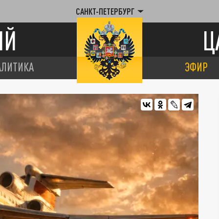
САНКТ-ПЕТЕРБУРГ
ИЙ
Ц
АЛИТИКА
ЭФИР