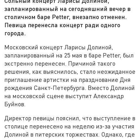
Сольный концерт Ларисы Долиной,
запланированный на сегодняшний вечер в
столичном баре Petter, внезапно отменен.
Певица перенесла концерт ради одного
города.
Московский концерт Ларисы Долиной,
запланированный на 25 мая в баре Petter, был
экстренно перенесен. Причиной такого
решения, как выяснилось, стало неожиданное
приглашение артистки на празднование Дня
рождения Санкт-Петербурга. Вместо Долиной
на московской сцене выступит Александр
Буйнов.
Директор певицы пояснил, что выступление в
столице перенесено на неделю из-за участия
Долиной в питерских торжествах. Однако, где