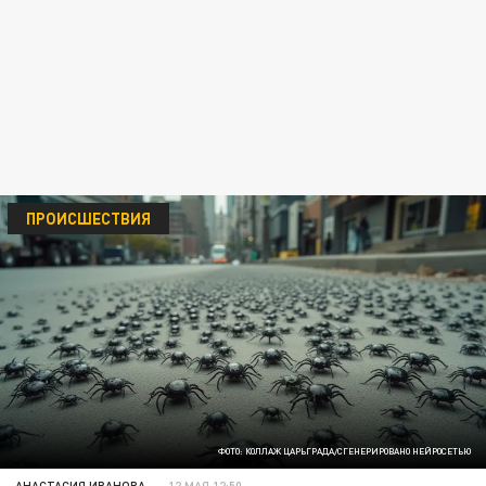
ПРОИСШЕСТВИЯ
ФОТО: КОЛЛАЖ ЦАРЬГРАДА/СГЕНЕРИРОВАНО НЕЙРОСЕТЬЮ
АНАСТАСИЯ ИВАНОВА
12 МАЯ 12:50