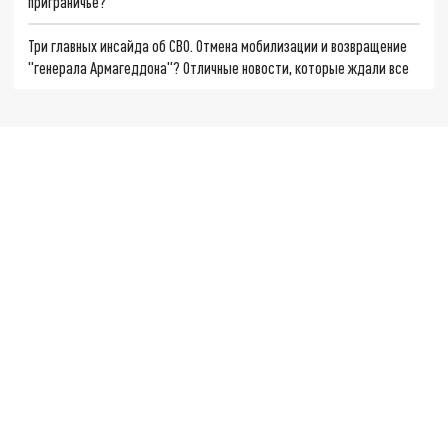
приграничье?
Три главных инсайда об СВО. Отмена мобилизации и возвращение
"генерала Армагеддона"? Отличные новости, которые ждали все