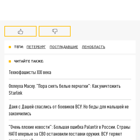
ТЕГИ:
ПЕТЕРБУРГ
ПОСТРАДАВШИЕ
ЛЕНОБЛАСТЬ
ЧИТАЙТЕ ТАКЖЕ:
Технофашисты XXI века
Оплеуха Маску. "Пора снять белые перчатки": Как уничтожить
Starlink
Даня с Дашей спаслись от боевиков ВСУ. Но беды для малышей не
закончились
"Очень плохие новости": Большая ошибка Palantir в России. Страны
НАТО впервые за СВО остановили поставки оружия. ВСУ теряют