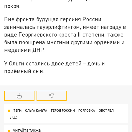
покоя.
Вне фронта будущая героиня России
занималась пауэрлифтингом, имеет награду в
виде Георгиевского креста II степени, также
была поощрена многими другими орденами и
медалями ДНР.
У Ольги остались двое детей – дочь и
приёмный сын.
ТЕГИ:
ОЛЬГА КАЧУРА
ГЕРОЯ РОССИИ
ГОРЛОВКА
ОБСТРЕЛ
ДНР
ЧИТАЙТЕ ТАКЖЕ: