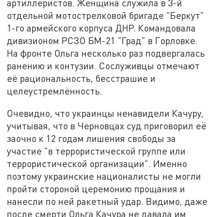
артиллеристов. Женщина служила в 3-й
отдельной мотострелковой бригаде "Беркут"
1-го армейского корпуса ДНР. Командовала
дивизионом РСЗО БМ-21 "Град" в Горловке.
На фронте Ольга несколько раз подвергалась
ранению и контузии. Сослуживцы отмечают
её рациональность, бесстрашие и
целеустремлённость.
Очевидно, что украинцы ненавидели Качуру,
учитывая, что в Черновцах суд приговорил её
заочно к 12 годам лишения свободы за
участие "в террористической группе или
террористической организации". Именно
поэтому украинские националисты не могли
пройти стороной церемонию прощания и
нанесли по ней ракетный удар. Видимо, даже
после смерти Ольга Качура не давала им