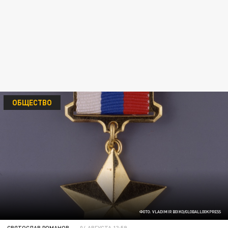
ОБЩЕСТВО
ФОТО: VLADIMIR BOIKO/GLOBALLOOKPRESS
СВЯТОСЛАВ РОМАНОВ
04 АВГУСТА 13:59