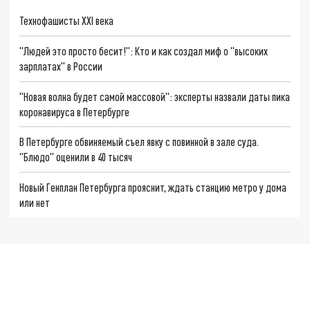
Технофашисты XXI века
"Людей это просто бесит!": Кто и как создал миф о "высоких
зарплатах" в России
"Новая волна будет самой массовой": эксперты назвали даты пика
коронавируса в Петербурге
В Петербурге обвиняемый съел явку с повинной в зале суда.
"Блюдо" оценили в 40 тысяч
Новый Генплан Петербурга прояснит, ждать станцию метро у дома
или нет