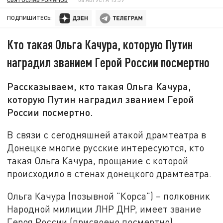
ПОДПИШИТЕСЬ:
Кто такая Ольга Качура, которую Путин
наградил званием Герой России посмертно
Рассказываем, кто такая Ольга Качура,
которую Путин наградил званием Герой
России посмертно.
В связи с сегодняшней атакой драмтеатра в
Донецке многие русские интересуются, кто
такая Ольга Качура, прощание с которой
происходило в стенах донецкого драмтеатра.
Ольга Качура (позывной "Корса") – полковник
Народной милиции ЛНР ДНР, имеет звание
Героя России (присвоено посмертно).