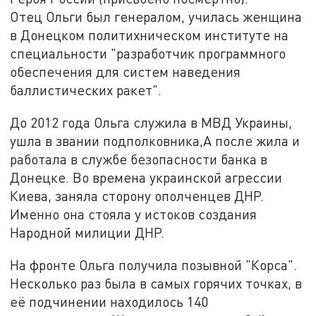
Отец Ольги был генералом, училась женщина
в Донецком политихническом институте на
специальности "разработчик программного
обеспечения для систем наведения
баллистических ракет".
До 2012 года Ольга служила в МВД Украины,
ушла в звании подполковника,А после жила и
работала в службе безопасности банка в
Донецке. Во времена украинской агрессии
Киева, заняла сторону ополченцев ДНР.
Именно она стояла у истоков создания
Народной милиции ДНР.
На фронте Ольга получила позывной "Корса".
Несколько раз была в самых горячих точках, в
её подчинении находилось 140