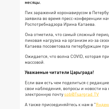
месяцы.
Пик заражений коронавирусом в Петербу
заявила во время пресс-конференции на
Роспотребнадзора Ирина Катаева.
Она отметила, что самый сложный перио
пиковая нагрузка на организм из-за сез
Катаева посоветовала петербуржцам при
Ожидается, что волна COVID, которая пр
массовой.
Уважаемые читатели Царьграда!
Если вам есть чем поделиться с редакци
свои наблюдения, вопросы и новости на 
электронную почту
spb@Tsargrad.TV
А также присоединяйтесь к нам в "
Яндек