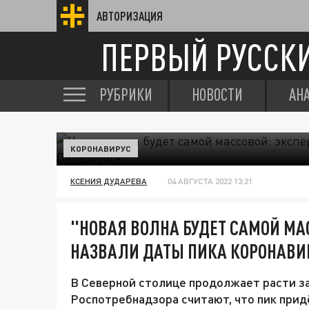
АВТОРИЗАЦИЯ
ПЕРВЫЙ РУССК
РУБРИКИ
НОВОСТИ
АН
КОРОНАВИРУС
КСЕНИЯ ДУДАРЕВА
04 АВГУСТА 2022 13:21
"НОВАЯ ВОЛНА БУДЕТ САМОЙ МА
НАЗВАЛИ ДАТЫ ПИКА КОРОНАВИР
В Северной столице продолжает расти з
Роспотребнадзора считают, что пик придё