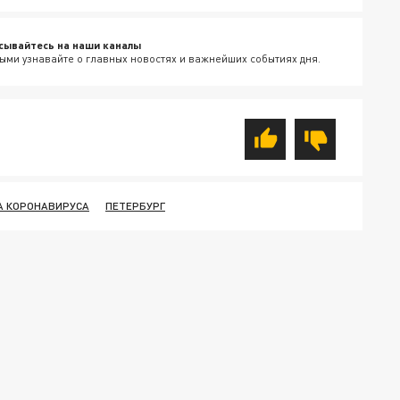
сывайтесь на наши каналы
ыми узнавайте о главных новостях и важнейших событиях дня.
А КОРОНАВИРУСА
ПЕТЕРБУРГ