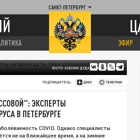
САНКТ-ПЕТЕРБУРГ
ИЙ
Ц
АЛИТИКА
ЭФИР
ФОТО: КСЕНИЯ ДУДАРЕВА/ЦАРЬГРАД
ПОДПИШИТЕСЬ:
ССОВОЙ": ЭКСПЕРТЫ
УСА В ПЕТЕРБУРГЕ
аболеваемость COVID. Однако специалисты
тся не на ближайшее время, а на зимние