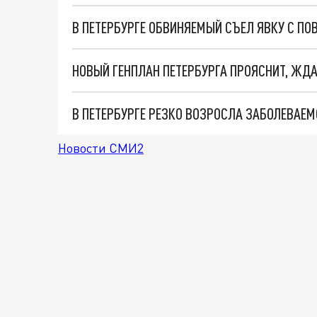
НОВЫЙ ГЕНПЛАН ПЕТЕРБУРГА ПРОЯСНИТ, ЖДА
В ПЕТЕРБУРГЕ РЕЗКО ВОЗРОСЛА ЗАБОЛЕВАЕМ
Новости СМИ2