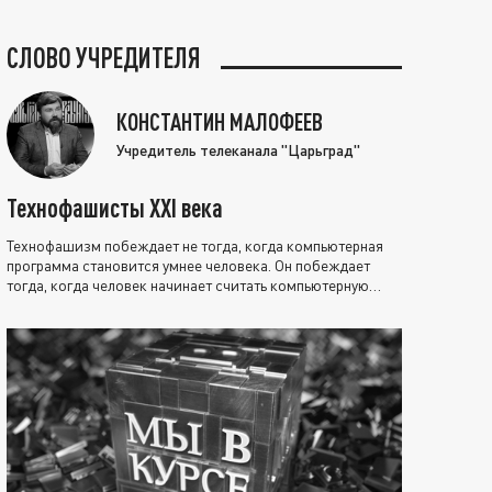
СЛОВО УЧРЕДИТЕЛЯ
КОНСТАНТИН МАЛОФЕЕВ
Учредитель телеканала "Царьград"
Технофашисты XXI века
Технофашизм побеждает не тогда, когда компьютерная
программа становится умнее человека. Он побеждает
тогда, когда человек начинает считать компьютерную
программу нравственно выше себя.