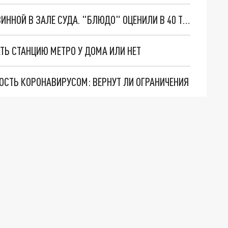
В ПЕТЕРБУРГЕ ОБВИНЯЕМЫЙ СЪЕЛ ЯВКУ С ПОВИННОЙ В ЗАЛЕ СУДА. "БЛЮДО" ОЦЕНИЛИ В 40 ТЫСЯЧ
ТЬ СТАНЦИЮ МЕТРО У ДОМА ИЛИ НЕТ
ОСТЬ КОРОНАВИРУСОМ: ВЕРНУТ ЛИ ОГРАНИЧЕНИЯ