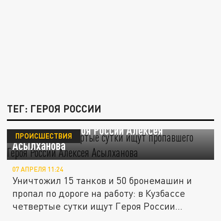
ТЕГ: ГЕРОЯ РОССИИ
В Кузбассе четвёртые сутки ищут
пропавшего Героя России Алексея
ПРОИСШЕСТВИЯ
Асылханова
07 АПРЕЛЯ 11:24
Уничтожил 15 танков и 50 бронемашин и
пропал по дороге на работу: в Кузбассе
четвертые сутки ищут Героя России...