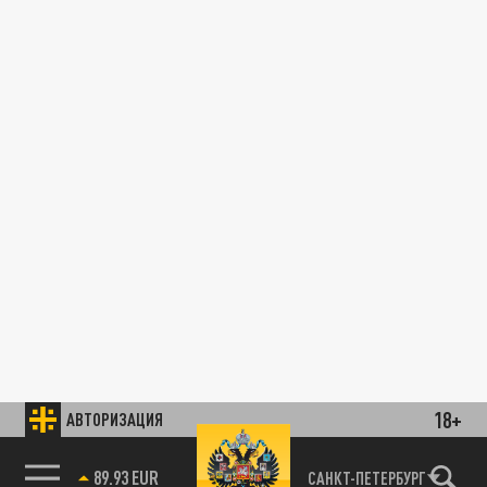
18+
АВТОРИЗАЦИЯ
89.93 EUR
САНКТ-ПЕТЕРБУРГ