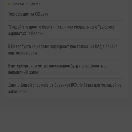
ЧИТАЙТЕ ТАКЖЕ:
Технофашисты XXI века
"Людей это просто бесит!": Кто и как создал миф о "высоких
зарплатах" в России
В Петербурге на неделю перекроют две полосы на КАД в районе
вантового моста
В петербургском метро пассажиров будут штрафовать за
неприятный запах
Даня с Дашей спаслись от боевиков ВСУ. Но беды для малышей не
закончились