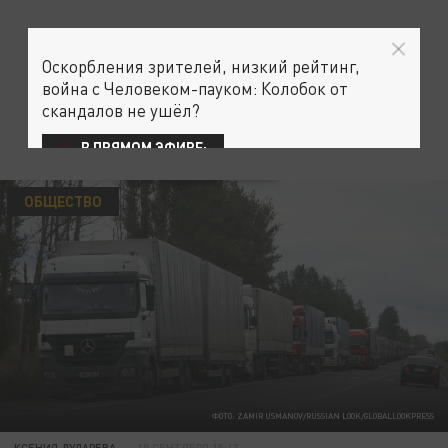
Оскорбления зрителей, низкий рейтинг,
война с Человеком-пауком: Колобок от
скандалов не ушёл?
В ПРЯМОМ ЭФИРЕ:
ОБЩЕСТВО
ФОТО: ZAMIR USMANOV/RUSSIAN LOOK/GLOBALLOOKPRESS
КСЕНИЯ ДУДАРЕВА
10 СЕНТЯБРЯ 15:43