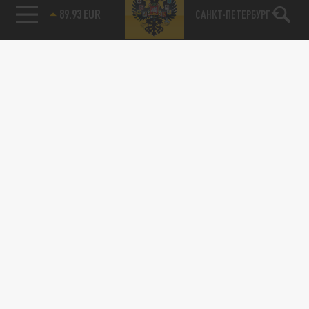
89.93 EUR
САНКТ-ПЕТЕРБУРГ