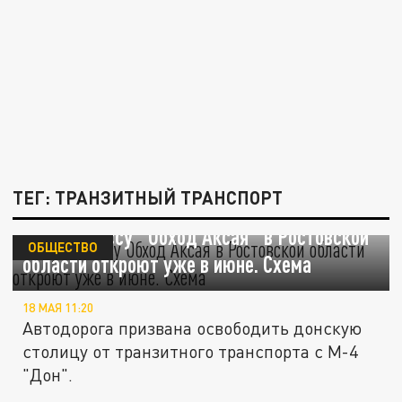
ТЕГ: ТРАНЗИТНЫЙ ТРАНСПОРТ
Новую трассу "Обход Аксая" в Ростовской
ОБЩЕСТВО
области откроют уже в июне. Схема
18 МАЯ 11:20
Автодорога призвана освободить донскую
столицу от транзитного транспорта с М-4
"Дон".