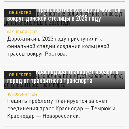
Ростовское транспортное кольцо замкнётся
ОБЩЕСТВО
вокруг донской столицы в 2025 году
04 ЯНВАРЯ 17:07
Дорожники в 2023 году приступили к
финальной стадии создания кольцевой
трассы вокруг Ростова.
Новый мэр Краснодара планирует избавить
ОБЩЕСТВО
город от транзитного транспорта
18 НОЯБРЯ 11:24
Решить проблему планируется за счёт
соединения трасс Краснодар — Темрюк и
Краснодар — Новороссийск.