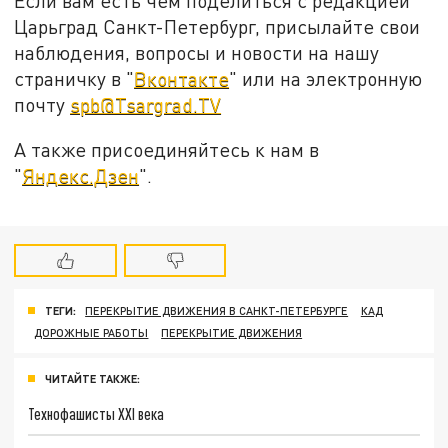
Если вам есть чем поделиться с редакцией
Царьград Санкт-Петербург, присылайте свои
наблюдения, вопросы и новости на нашу
страничку в "
Вконтакте
" или на электронную
почту
spb@Tsargrad.TV
А также присоединяйтесь к нам в
"
Яндекс.Дзен
".
ТЕГИ:
ПЕРЕКРЫТИЕ ДВИЖЕНИЯ В САНКТ-ПЕТЕРБУРГЕ
КАД
ДОРОЖНЫЕ РАБОТЫ
ПЕРЕКРЫТИЕ ДВИЖЕНИЯ
ЧИТАЙТЕ ТАКЖЕ:
Технофашисты XXI века