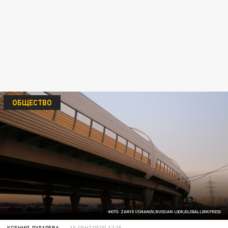
ОБЩЕСТВО
ФОТО: ZAMIR USMANOV/RUSSIAN LOOK/GLOBALLOOKPRESS
КСЕНИЯ ДУДАРЕВА
10 СЕНТЯБРЯ 12:35