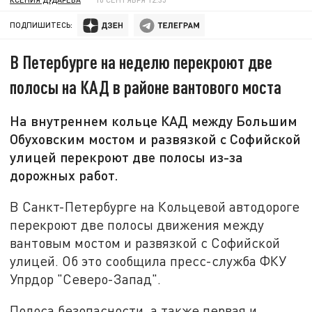
ПОДПИШИТЕСЬ:
В Петербурге на неделю перекроют две
полосы на КАД в районе вантового моста
На внутреннем кольце КАД между Большим
Обуховским мостом и развязкой с Софийской
улицей перекроют две полосы из-за
дорожных работ.
В Санкт-Петербурге на Кольцевой автодороге
перекроют две полосы движения между
вантовым мостом и развязкой с Софийской
улицей. Об это сообщила пресс-служба ФКУ
Упрдор "Северо-Запад".
Полоса безопасности, а также первая и