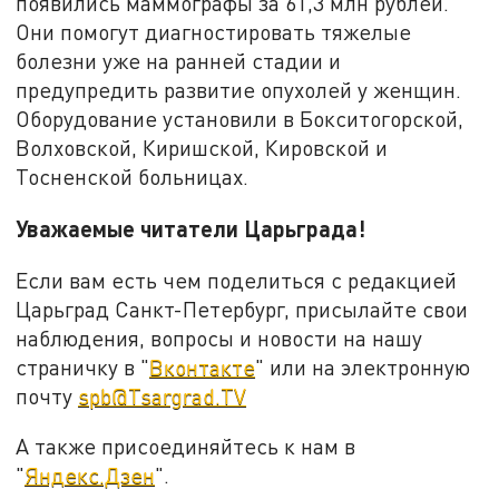
появились маммографы за 61,3 млн рублей.
Они помогут диагностировать тяжелые
болезни уже на ранней стадии и
предупредить развитие опухолей у женщин.
Оборудование установили в Бокситогорской,
Волховской, Киришской, Кировской и
Тосненской больницах.
Уважаемые читатели Царьграда!
Если вам есть чем поделиться с редакцией
Царьград Санкт-Петербург, присылайте свои
наблюдения, вопросы и новости на нашу
страничку в "
Вконтакте
" или на электронную
почту
spb@Tsargrad.TV
А также присоединяйтесь к нам в
"
Яндекс.Дзен
".