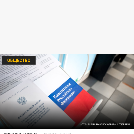
ОБЩЕСТВО
ФОТО: ELENA MAYOROVA/GLOBALLOOKPRESS
КРИСТИНА КАШИНА
12 ДЕКАБРЯ 06:36