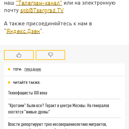
наш
"Телеграм-канал"
или на электронную
почту
spb@Tsargrad.TV
А также присоединяйтесь к нам в
"
Яндекс.Дзен
".
ТЕГИ:
ПРАЗДНИК
ЧИТАЙТЕ ТАКЖЕ:
Технофашисты XXI века
"Кротами" были все? Теракт в центре Москвы: На генералов
охотятся "живые дроны"
Власти депортируют трех несовершеннолетних мигрантов,