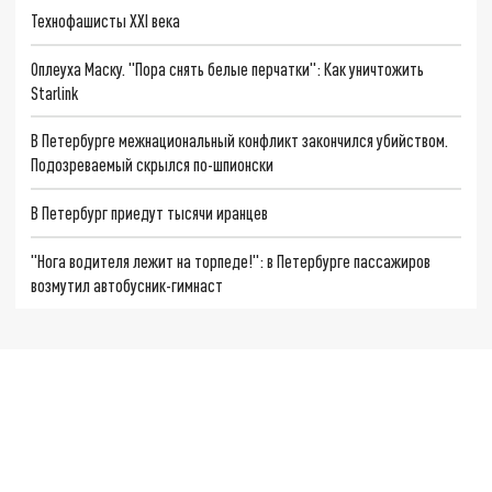
Технофашисты XXI века
Оплеуха Маску. "Пора снять белые перчатки": Как уничтожить
Starlink
В Петербурге межнациональный конфликт закончился убийством.
Подозреваемый скрылся по-шпионски
В Петербург приедут тысячи иранцев
"Нога водителя лежит на торпеде!": в Петербурге пассажиров
возмутил автобусник-гимнаст