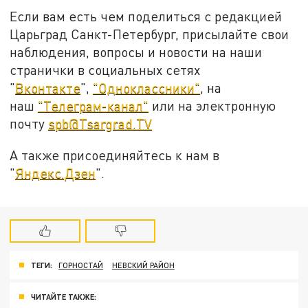
Если вам есть чем поделиться с редакцией
Царьград Санкт-Петербург, присылайте свои
наблюдения, вопросы и новости на наши
странички в социальных сетях
"
Вконтакте
",
"Одноклассники"
, на
наш
"Телеграм-канал"
или на электронную
почту
spb@Tsargrad.TV
А также присоединяйтесь к нам в
"
Яндекс.Дзен
".
ТЕГИ:
ГОРНОСТАЙ
НЕВСКИЙ РАЙОН
ЧИТАЙТЕ ТАКЖЕ: