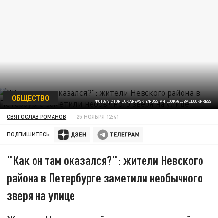
ОБЩЕСТВО
ФОТО: VICTOR LUKAREVSKIY/RUSSIAN LOOK/GLOBALLOOKPRESS
СВЯТОСЛАВ РОМАНОВ
25 НОЯБРЯ 12:41
ПОДПИШИТЕСЬ:
"Как он там оказался?": жители Невского
района в Петербурге заметили необычного
зверя на улице