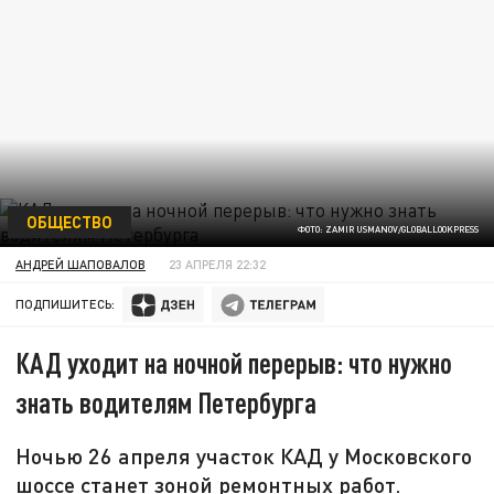
ОБЩЕСТВО
ФОТО: ZAMIR USMANOV/GLOBALLOOKPRESS
АНДРЕЙ ШАПОВАЛОВ
23 АПРЕЛЯ 22:32
ПОДПИШИТЕСЬ:
КАД уходит на ночной перерыв: что нужно
знать водителям Петербурга
Ночью 26 апреля участок КАД у Московского
шоссе станет зоной ремонтных работ.