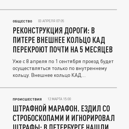
03 АПРЕЛЯ 07:05
ОБЩЕСТВО
РЕКОНСТРУКЦИЯ ДОРОГИ: В
ПИТЕРЕ ВНЕШНЕЕ КОЛЬЦО КАД
ПЕРЕКРОЮТ ПОЧТИ НА 5 МЕСЯЦЕВ
Уже с 8 апреля по 1 сентября проезд будет
осуществляться только по внутреннему
кольцу. Внешнее кольцо КАД...
12 МАРТА 15:00
ПРОИСШЕСТВИЯ
ШТРАФНОЙ МАРАФОН. ЕЗДИЛ СО
СТРОБОСКОПАМИ И ИГНОРИРОВАЛ
ШТРАФЫ: В ПЕТЕРБУРГЕ НАШЛИ