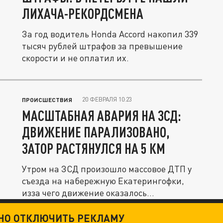
ЛИХАЧА-РЕКОРДСМЕНА
За год водитель Honda Accord накопил 339
тысяч рублей штрафов за превышение
скорости и не оплатил их.
20 ФЕВРАЛЯ 10:23
ПРОИСШЕСТВИЯ
МАСШТАБНАЯ АВАРИЯ НА ЗСД:
ДВИЖЕНИЕ ПАРАЛИЗОВАНО,
ЗАТОР РАСТЯНУЛСЯ НА 5 КМ
Утром на ЗСД произошло массовое ДТП у
съезда на набережную Екатерингофки,
изза чего движение оказалось...
ТНО ОТКЛЮЧИТЬ РЕКЛАМУ