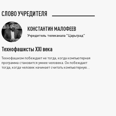
СЛОВО УЧРЕДИТЕЛЯ
КОНСТАНТИН МАЛОФЕЕВ
Учредитель телеканала "Царьград"
Технофашисты XXI века
Технофашизм побеждает не тогда, когда компьютерная
программа становится умнее человека. Он побеждает
тогда, когда человек начинает считать компьютерную
программу нравственно выше себя.