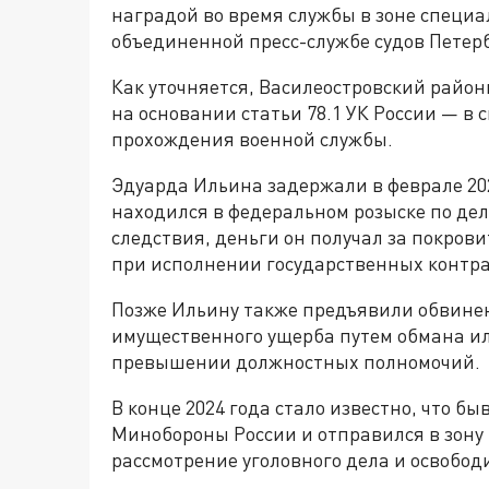
наградой во время службы в зоне специа
объединенной пресс-службе судов Петер
Как уточняется, Василеостровский райо
на основании статьи 78.1 УК России — в 
прохождения военной службы.
Эдуарда Ильина задержали в феврале 202
находился в федеральном розыске по делу
следствия, деньги он получал за покро
при исполнении государственных контра
Позже Ильину также предъявили обвине
имущественного ущерба путем обмана ил
превышении должностных полномочий.
В конце 2024 года стало известно, что б
Минобороны России и отправился в зону 
рассмотрение уголовного дела и освобод