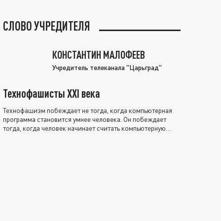
СЛОВО УЧРЕДИТЕЛЯ
КОНСТАНТИН МАЛОФЕЕВ
Учредитель телеканала "Царьград"
Технофашисты XXI века
Технофашизм побеждает не тогда, когда компьютерная
программа становится умнее человека. Он побеждает
тогда, когда человек начинает считать компьютерную
программу нравственно выше себя.