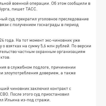
льной военной операции. Об этом сообщили в
бурга, пишет ТАСС.
нный суд прекратил уголовное преследование
связи с получением госнаграды в период
4 года. На тот момент экс-чиновник уже
 о взятках на сумму 5,6 млн рублей. По версии
вительство частным охранным организациям
ктов.
ния в служебном подлоге, причинении
и злоупотребления доверием, а также
ывший чиновник заключил контракт с
СВО. После этого суд приостановил
ил Ильина из-под стражи.