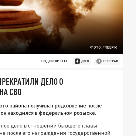
ФОТО: FREEPIK
ПОДПИШИТЕСЬ:
ПРЕКРАТИЛИ ДЕЛО О
НА СВО
го района получила продолжение после
 он находился в федеральном розыске.
овное дело в отношении бывшего главы
на после его награждения государственной