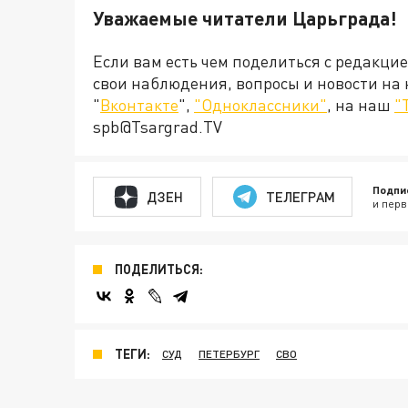
Уважаемые читатели Царьграда!
Если вам есть чем поделиться с редакци
свои наблюдения, вопросы и новости на
"
Вконтакте
",
"Одноклассники"
, на наш
"
spb@Tsargrad.TV
Подпи
ДЗЕН
ТЕЛЕГРАМ
и перв
ПОДЕЛИТЬСЯ:
ТЕГИ:
СУД
ПЕТЕРБУРГ
СВО