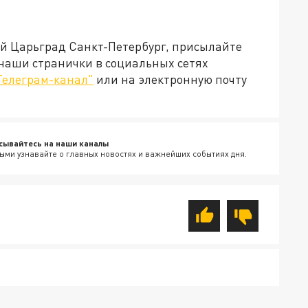
ей Царьград Санкт-Петербург, присылайте
 наши странички в социальных сетях
Телеграм-канал"
или на электронную почту
сывайтесь на наши каналы
ыми узнавайте о главных новостях и важнейших событиях дня.