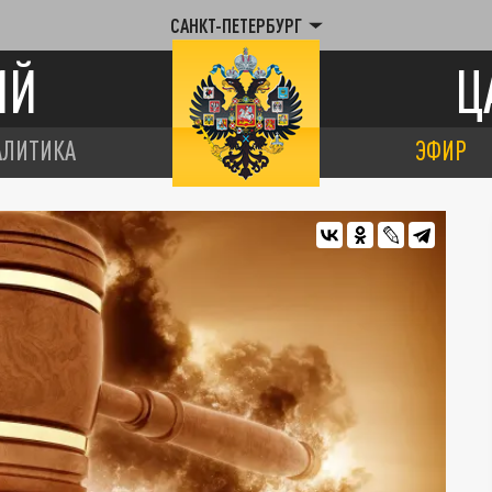
САНКТ-ПЕТЕРБУРГ
ИЙ
Ц
АЛИТИКА
ЭФИР