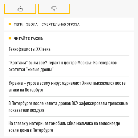
ТЕГИ:
ЭБОЛА
СМЕРТЕЛЬНАЯ УГРОЗА
ЧИТАЙТЕ ТАКЖЕ:
Технофашисты XXI века
"Кротами" были все? Теракт в центре Москвы: На генералов
охотятся "живые дроны"
Украина – угроза всему миру: журналист Хинкл высказался посте
атаки на Петербург
В Петербурге после налета дронов ВСУ зафиксировали тревожные
показатели воздуха
На глазах у матери: автомобиль сбил мальчика на велосипеде
возле дома в Петербурге