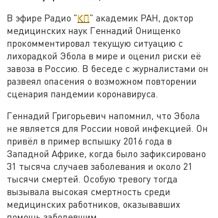
В эфире Радио "
КП
" академик РАН, доктор
медицинских наук Геннадий Онищенко
прокомментировал текущую ситуацию с
лихорадкой Эбола в мире и оценил риски её
завоза в Россию. В беседе с журналистами он
развеял опасения о возможном повторении
сценария пандемии коронавируса.
Геннадий Григорьевич напомнил, что Эбола
не является для России новой инфекцией. Он
привёл в пример вспышку 2016 года в
Западной Африке, когда было зафиксировано
31 тысяча случаев заболевания и около 21
тысячи смертей. Особую тревогу тогда
вызывала высокая смертность среди
медицинских работников, оказывавших
помощь заболевшим.