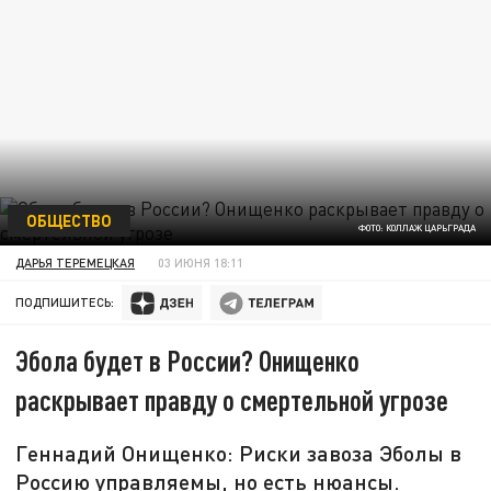
ОБЩЕСТВО
ФОТО: КОЛЛАЖ ЦАРЬГРАДА
ДАРЬЯ ТЕРЕМЕЦКАЯ
03 ИЮНЯ 18:11
ПОДПИШИТЕСЬ:
Эбола будет в России? Онищенко
раскрывает правду о смертельной угрозе
Геннадий Онищенко: Риски завоза Эболы в
Россию управляемы, но есть нюансы.