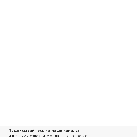
Подписывайтесь на наши каналы
и первыми узнавайте о главных новостях