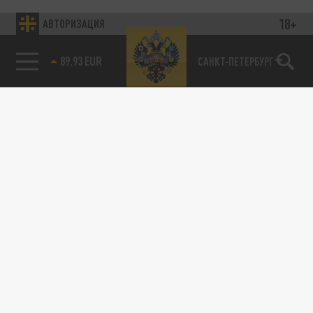
18+
АВТОРИЗАЦИЯ
85.64 BRENT
САНКТ-ПЕТЕРБУРГ
89.93 EUR