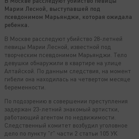
В Москве расследуют убийство певицы
Марии Лесной, выступавшей под
псевдонимом Марьянджи, которая ожидала
ребенка.
В Москве расследуют убийство 28-летней
певицы Марии Лесной, известной под
творческим псевдонимом Марьянджи. Тело
девушки обнаружили в квартире на улице
Алтайской. По данным следствия, на момент
гибели она находилась на четвертом месяце
беременности.
По подозрению в совершении преступления
задержан 23-летний знакомый артистки,
работающий агентом по недвижимости.
Следственный комитет возбудил уголовное
дело по пункту "г" части 2 статьи 105 УК