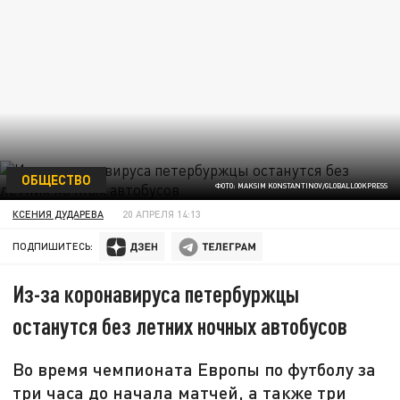
ОБЩЕСТВО
ФОТО: MAKSIM KONSTANTINOV/GLOBALLOOKPRESS
КСЕНИЯ ДУДАРЕВА
20 АПРЕЛЯ 14:13
ПОДПИШИТЕСЬ:
Из-за коронавируса петербуржцы
останутся без летних ночных автобусов
Во время чемпионата Европы по футболу за
три часа до начала матчей, а также три