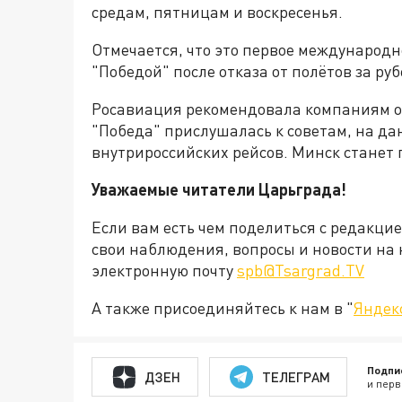
средам, пятницам и воскресенья.
Отмечается, что это первое международн
"Победой" после отказа от полётов за ру
Росавиация рекомендовала компаниям ог
"Победа" прислушалась к советам, на да
внутрироссийских рейсов. Минск стане
Уважаемые читатели Царьграда!
Если вам есть чем поделиться с редакци
свои наблюдения, вопросы и новости на 
электронную почту
spb@Tsargrad.TV
А также присоединяйтесь к нам в "
Яндек
Подпи
ДЗЕН
ТЕЛЕГРАМ
и перв