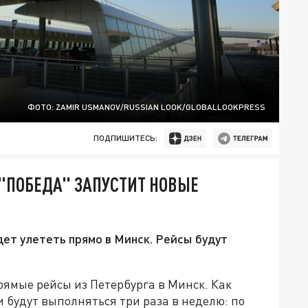
ФОТО: ZAMIR USMANOV/RUSSIAN LOOK/GLOBALLOOKPRESS
ПОДПИШИТЕСЬ:
 "ПОБЕДА" ЗАПУСТИТ НОВЫЕ
дет улететь прямо в Минск. Рейсы будут
рямые рейсы из Петербурга в Минск. Как
 будут выполняться три раза в неделю: по