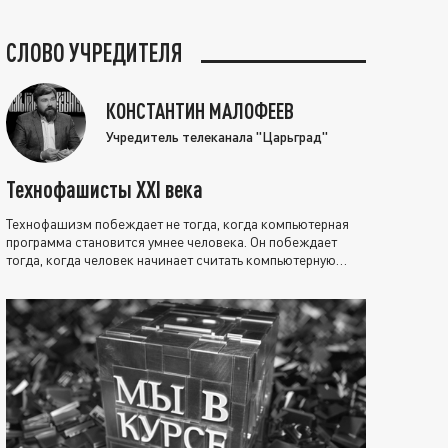
СЛОВО УЧРЕДИТЕЛЯ
КОНСТАНТИН МАЛОФЕЕВ
Учредитель телеканала "Царьград"
Технофашисты XXI века
Технофашизм побеждает не тогда, когда компьютерная
программа становится умнее человека. Он побеждает
тогда, когда человек начинает считать компьютерную
программу нравственно выше себя.