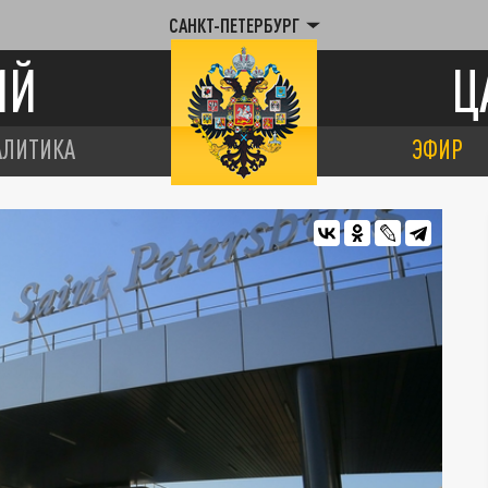
САНКТ-ПЕТЕРБУРГ
ИЙ
Ц
АЛИТИКА
ЭФИР