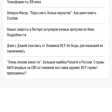
Технофашисты XXI века
Оплеуха Маску. "Пора снять белые перчатки": Как уничтожить
Starlink
Новые запреты в Питере затронули ночные прогулки по Неве.
Подробности
Даня с Дашей спаслись от боевиков ВСУ. Но беды для малышей не
закончились
"Очень плохие новости": Большая ошибка Palantir в России. Страны
НАТО впервые за СВО остановили поставки оружия. ВСУ теряют
приграничье?