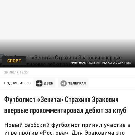
СПОРТ
ФОТО: MAKSIM KONSTANTINOV/GLOBAL LOOK PRESS
30 ИЮЛЯ 19:35
ПОДПИШИТЕСЬ:
Футболист «Зенита» Страхиня Эракович
впервые прокомментировал дебют за клуб
Новый сербский футболист принял участие в
игре против «Ростова». Для Эраковича это