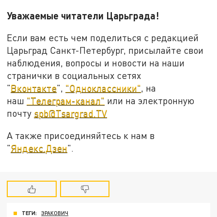
Уважаемые читатели Царьграда!
Если вам есть чем поделиться с редакцией
Царьград Санкт-Петербург, присылайте свои
наблюдения, вопросы и новости на наши
странички в социальных сетях
"
Вконтакте
",
"Одноклассники"
, на
наш
"Телеграм-канал"
или на электронную
почту
spb@Tsargrad.TV
А также присоединяйтесь к нам в
"
Яндекс.Дзен
".
ТЕГИ:
ЭРАКОВИЧ