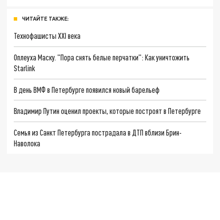
ЧИТАЙТЕ ТАКЖЕ:
Технофашисты XXI века
Оплеуха Маску. "Пора снять белые перчатки": Как уничтожить
Starlink
В день ВМФ в Петербурге появился новый барельеф
Владимир Путин оценил проекты, которые построят в Петербурге
Семья из Санкт Петербурга пострадала в ДТП вблизи Брин-
Наволока