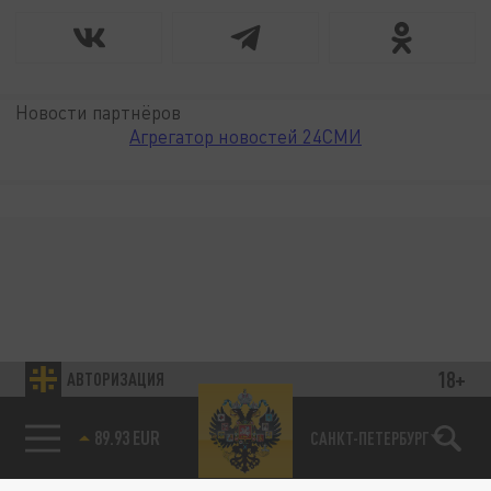
Новости партнёров
Агрегатор новостей 24СМИ
18+
АВТОРИЗАЦИЯ
89.93 EUR
САНКТ-ПЕТЕРБУРГ