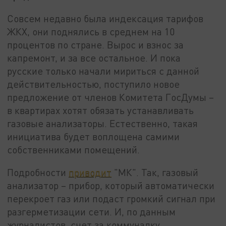
Совсем недавно была индексация тарифов
ЖКХ, они поднялись в среднем на 10
процентов по стране. Вырос и взнос за
капремонт, и за все остальное. И пока
русские только начали мириться с данной
действительностью, поступило новое
предложение от членов Комитета ГосДумы –
в квартирах хотят обязать устанавливать
газовые анализаторы. Естественно, такая
инициатива будет воплощена самими
собственниками помещений.
Подробности
приводит
"МК". Так, газовый
анализатор – прибор, который автоматически
перекроет газ или подаст громкий сигнал при
разгерметизации сети. И, по данным
журналистов, счет за коммуналку