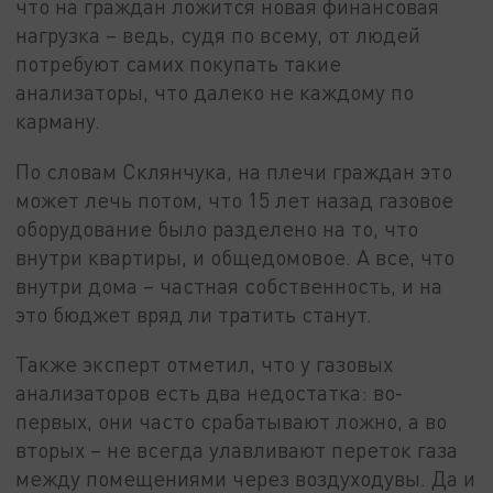
что на граждан ложится новая финансовая
нагрузка – ведь, судя по всему, от людей
потребуют самих покупать такие
анализаторы, что далеко не каждому по
карману.
По словам Склянчука, на плечи граждан это
может лечь потом, что 15 лет назад газовое
оборудование было разделено на то, что
внутри квартиры, и общедомовое. А все, что
внутри дома – частная собственность, и на
это бюджет вряд ли тратить станут.
Также эксперт отметил, что у газовых
анализаторов есть два недостатка: во-
первых, они часто срабатывают ложно, а во
вторых – не всегда улавливают переток газа
между помещениями через воздуходувы. Да и