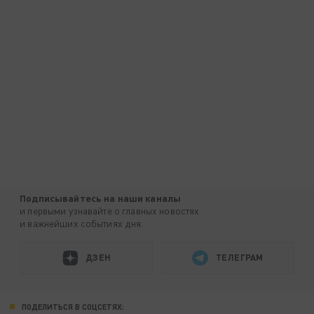
Подписывайтесь на наши каналы
и первыми узнавайте о главных новостях
и важнейших событиях дня.
ДЗЕН
ТЕЛЕГРАМ
ПОДЕЛИТЬСЯ В СОЦСЕТЯХ: