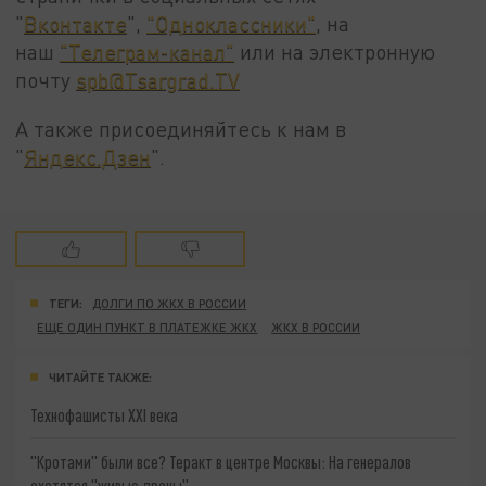
"
Вконтакте
",
"Одноклассники"
, на
наш
"Телеграм-канал"
или на электронную
почту
spb@Tsargrad.TV
А также присоединяйтесь к нам в
"
Яндекс.Дзен
".
ТЕГИ:
ДОЛГИ ПО ЖКХ В РОССИИ
ЕЩЕ ОДИН ПУНКТ В ПЛАТЕЖКЕ ЖКХ
ЖКХ В РОССИИ
ЧИТАЙТЕ ТАКЖЕ:
Технофашисты XXI века
"Кротами" были все? Теракт в центре Москвы: На генералов
охотятся "живые дроны"