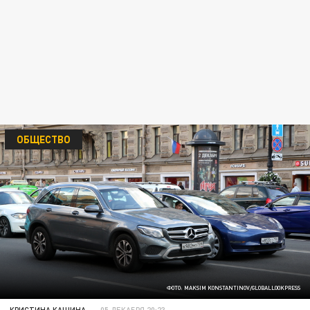
ОБЩЕСТВО
ФОТО: MAKSIM KONSTANTINOV/GLOBALLOOKPRESS
КРИСТИНА КАШИНА
05 ДЕКАБРЯ 20:23