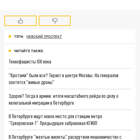
ТЕГИ:
НЕВСКИЙ ПРОСПЕКТ
ЧИТАЙТЕ ТАКЖЕ:
Технофашисты XXI века
"Кротами" были все? Теракт в центре Москвы: На генералов
охотятся "живые дроны"
Здоров? Тогда в армию: итоги масштабного рейда по делу о
нелегальной миграции в Петербурге
В Петербурге ищут новое место для станции метро
“Суворовская-1”. Предыдущее забраковал КГИОП
В Петербурге "желтые жилеты" раскрутили мошенничество с