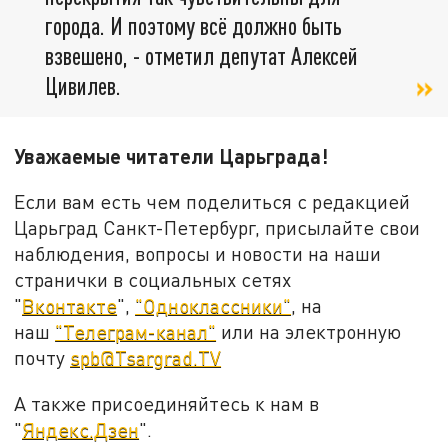
города. И поэтому всё должно быть
взвешено, - отметил депутат Алексей
Цивилев.
Уважаемые читатели Царьграда!
Если вам есть чем поделиться с редакцией
Царьград Санкт-Петербург, присылайте свои
наблюдения, вопросы и новости на наши
странички в социальных сетях
"
Вконтакте
",
"Одноклассники"
, на
наш
"Телеграм-канал"
или на электронную
почту
spb@Tsargrad.TV
А также присоединяйтесь к нам в
"
Яндекс.Дзен
".