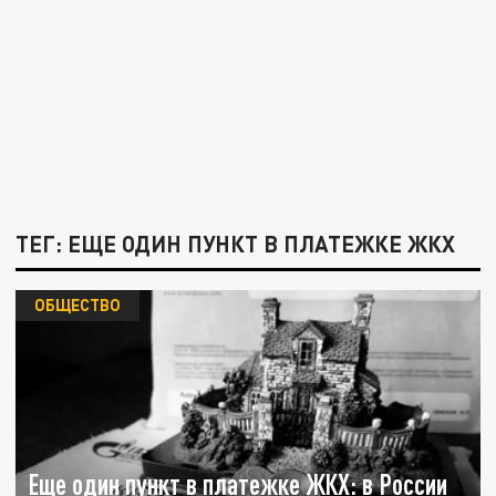
ТЕГ: ЕЩЕ ОДИН ПУНКТ В ПЛАТЕЖКЕ ЖКХ
ОБЩЕСТВО
Еще один пункт в платежке ЖКХ: в России