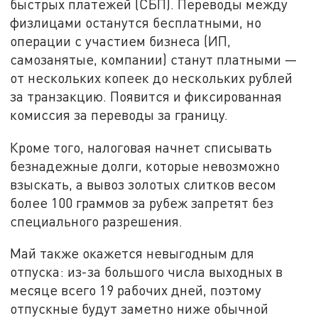
быстрых платежей (СБП). Переводы между
физлицами останутся бесплатными, но
операции с участием бизнеса (ИП,
самозанятые, компании) станут платными —
от нескольких копеек до нескольких рублей
за транзакцию. Появится и фиксированная
комиссия за переводы за границу.
Кроме того, налоговая начнет списывать
безнадежные долги, которые невозможно
взыскать, а вывоз золотых слитков весом
более 100 граммов за рубеж запретят без
специального разрешения.
Май также окажется невыгодным для
отпуска: из-за большого числа выходных в
месяце всего 19 рабочих дней, поэтому
отпускные будут заметно ниже обычной