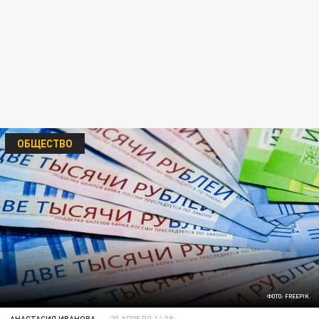
ОБЩЕСТВО
ФОТО: FREEPIK
АНАСТАСИЯ ИВАНОВА
23 АПРЕЛЯ 14:38