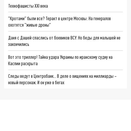
Технофашисты XXI века
"Кротами" были все? Теракт в центре Москвы: На генералов
охотятся "живые дроны"
Даня с Дашей спаслись от боевиков ВСУ. Но беды для малышей не
закончились
Вот это триллер! Тайна удара Украины по иранскому судну на
Каспии раскрыта
Следы ведут в Центробанк… В деле о хищениях на миллиарды –
новый персонаж. И он уже в бегах