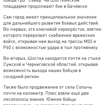
плацдарме продолжают бои в Бачевске.
Сам город имеет принципиальное значение
для дальнейшего развития боевых действий.
Во-первых, это ключевой перекрёсток, взятие
которого перерезает снабжение вражеских
войск, открывая нам выход на трассы М02 и
Р60 с возможностью удара в тыл противнику.
Во-вторых, Шостка находится почти на стыке
Сумской и Черниговской областей, открывая
возможность выхода наших бойцов в
соседний регион.
Также было продвижение от села Сопычь
почти на километр. Плюс взяли ещё две
лесополосы южнее. Южнее бойцы