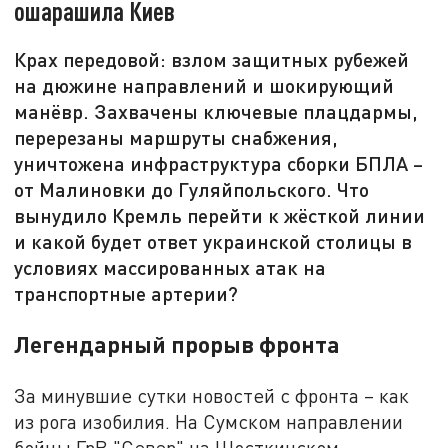
ошарашила Киев
Крах передовой: взлом защитных рубежей
на дюжине направлений и шокирующий
манёвр. Захвачены ключевые плацдармы,
перерезаны маршруты снабжения,
уничтожена инфраструктура сборки БПЛА –
от Малиновки до Гуляйпольского. Что
вынудило Кремль перейти к жёсткой линии
и какой будет ответ украинской столицы в
условиях массированных атак на
транспортные артерии?
Легендарный прорыв фронта
За минувшие сутки новостей с фронта – как
из рога изобилия. На Сумском направлении
бойцы ГрВ "Север" на Шосткинском