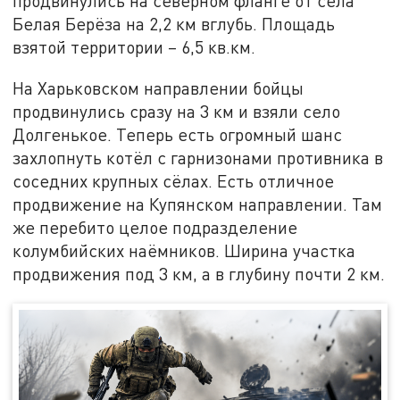
продвинулись на северном фланге от села
Белая Берёза на 2,2 км вглубь. Площадь
взятой территории – 6,5 кв.км.
На Харьковском направлении бойцы
продвинулись сразу на 3 км и взяли село
Долгенькое. Теперь есть огромный шанс
захлопнуть котёл с гарнизонами противника в
соседних крупных сёлах. Есть отличное
продвижение на Купянском направлении. Там
же перебито целое подразделение
колумбийских наёмников. Ширина участка
продвижения под 3 км, а в глубину почти 2 км.