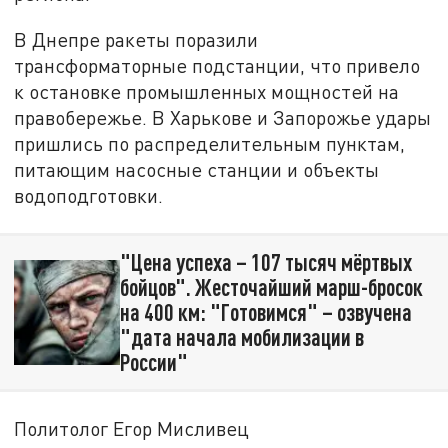
В Днепре ракеты поразили
трансформаторные подстанции, что привело
к остановке промышленных мощностей на
правобережье. В Харькове и Запорожье удары
пришлись по распределительным пунктам,
питающим насосные станции и объекты
водоподготовки.
"Цена успеха – 107 тысяч мёртвых
бойцов". Жесточайший марш-бросок
на 400 км: "Готовимся" – озвучена
"дата начала мобилизации в
России"
Политолог Егор Мисливец