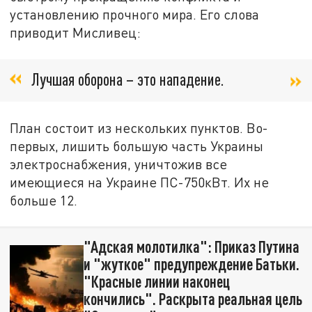
установлению прочного мира. Его слова
приводит Мисливец:
Лучшая оборона – это нападение.
План состоит из нескольких пунктов. Во-
первых, лишить большую часть Украины
электроснабжения, уничтожив все
имеющиеся на Украине ПС-750кВт. Их не
больше 12.
"Адская молотилка": Приказ Путина
и "жуткое" предупреждение Батьки.
"Красные линии наконец
кончились". Раскрыта реальная цель