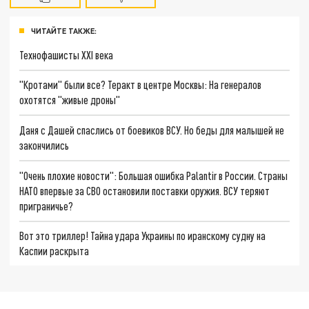
ЧИТАЙТЕ ТАКЖЕ:
Технофашисты XXI века
"Кротами" были все? Теракт в центре Москвы: На генералов
охотятся "живые дроны"
Даня с Дашей спаслись от боевиков ВСУ. Но беды для малышей не
закончились
"Очень плохие новости": Большая ошибка Palantir в России. Страны
НАТО впервые за СВО остановили поставки оружия. ВСУ теряют
приграничье?
Вот это триллер! Тайна удара Украины по иранскому судну на
Каспии раскрыта