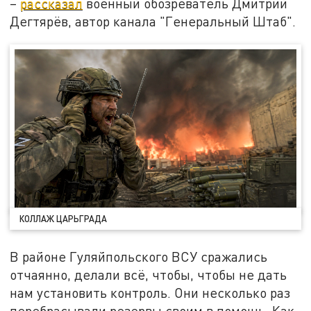
–
рассказал
военный обозреватель Дмитрий
Дегтярёв, автор канала "Генеральный Штаб".
КОЛЛАЖ ЦАРЬГРАДА
В районе Гуляйпольского ВСУ сражались
отчаянно, делали всё, чтобы, чтобы не дать
нам установить контроль. Они несколько раз
перебрасывали резервы своим в помощь. Как