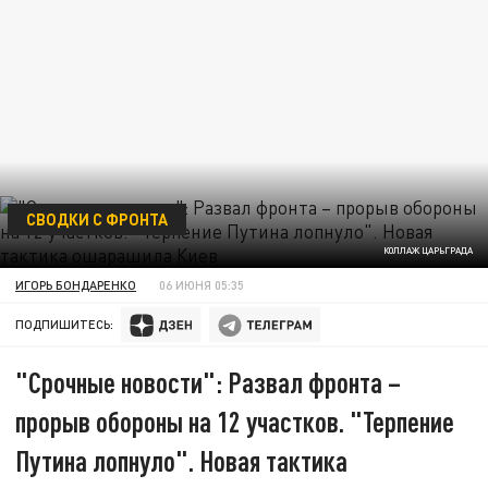
СВОДКИ С ФРОНТА
КОЛЛАЖ ЦАРЬГРАДА
ИГОРЬ БОНДАРЕНКО
06 ИЮНЯ 05:35
ПОДПИШИТЕСЬ:
"Срочные новости": Развал фронта –
прорыв обороны на 12 участков. "Терпение
Путина лопнуло". Новая тактика