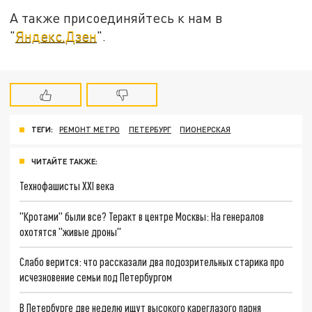
А также присоединяйтесь к нам в
"
Яндекс.Дзен
".
ТЕГИ:
РЕМОНТ МЕТРО
ПЕТЕРБУРГ
ПИОНЕРСКАЯ
ЧИТАЙТЕ ТАКЖЕ:
Технофашисты XXI века
"Кротами" были все? Теракт в центре Москвы: На генералов
охотятся "живые дроны"
Слабо верится: что рассказали два подозрительных старика про
исчезновение семьи под Петербургом
В Петербурге две неделю ищут высокого кареглазого парня