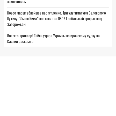
закончились
Новое масштабнейшее наступление. Три ультиматума Зеленского
Путину. "Львов Кима" поставят на ПВО? Глобальный прорыв под
Запорожьем
Вот это триллер! Тайна удара Украины по иранскому судну на
Каспии раскрыта