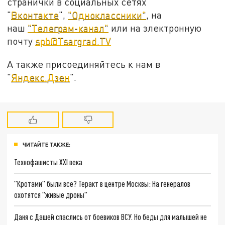
странички в социальных сетях
"
Вконтакте
",
"Одноклассники"
, на
наш
"Телеграм-канал"
или на электронную
почту
spb@Tsargrad.TV
А также присоединяйтесь к нам в
"
Яндекс.Дзен
".
ЧИТАЙТЕ ТАКЖЕ:
Технофашисты XXI века
"Кротами" были все? Теракт в центре Москвы: На генералов
охотятся "живые дроны"
Даня с Дашей спаслись от боевиков ВСУ. Но беды для малышей не