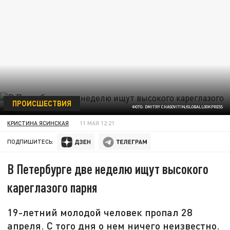
ПРОИСШЕСТВИЯ
ФОТО: DMITRY CHASOVITIN/GLOBALLOOKPRESS
КРИСТИНА ЯСИНСКАЯ
11 МАЯ 12:21
ПОДПИШИТЕСЬ:
В Петербурге две неделю ищут высокого
кареглазого парня
19-летний молодой человек пропал 28
апреля. С того дня о нем ничего неизвестно.