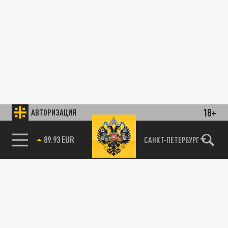
18+
АВТОРИЗАЦИЯ
89.93 EUR
САНКТ-ПЕТЕРБУРГ