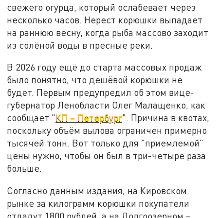
свежего огурца, который ослабевает через
несколько часов. Нерест корюшки выпадает
на раннюю весну, когда рыба массово заходит
из солёной воды в пресные реки.
В 2026 году ещё до старта массовых продаж
было понятно, что дешёвой корюшки не
будет. Первым предупредил об этом вице-
губернатор Ленобласти Олег Малащенко, как
сообщает "
КП – Петербург
". Причина в квотах,
поскольку объём вылова ограничен примерно
тысячей тонн. Вот только для "приемлемой"
цены нужно, чтобы он был в три-четыре раза
больше.
Согласно данным издания, на Кировском
рынке за килограмм корюшки покупатели
отдадут 1800 рублей, а на Долгоозерном –