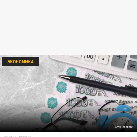
ЭКОНОМИКА
ФОТО: FREEPIK
02 АПРЕЛЯ 09:30