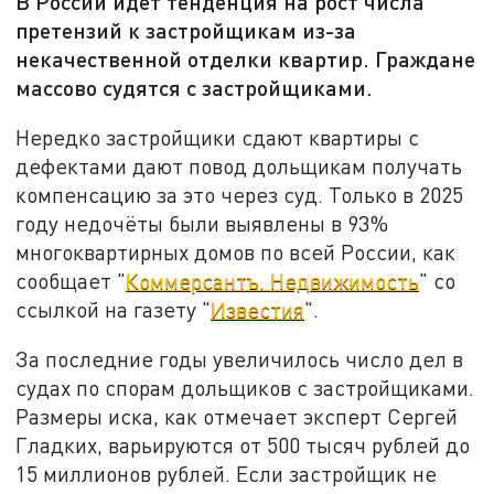
В России идёт тенденция на рост числа
претензий к застройщикам из-за
некачественной отделки квартир. Граждане
массово судятся с застройщиками.
Нередко застройщики сдают квартиры с
дефектами дают повод дольщикам получать
компенсацию за это через суд. Только в 2025
году недочёты были выявлены в 93%
многоквартирных домов по всей России, как
сообщает "
Коммерсантъ. Недвижимость
" со
ссылкой на газету "
Известия
".
За последние годы увеличилось число дел в
судах по спорам дольщиков с застройщиками.
Размеры иска, как отмечает эксперт Сергей
Гладких, варьируются от 500 тысяч рублей до
15 миллионов рублей. Если застройщик не