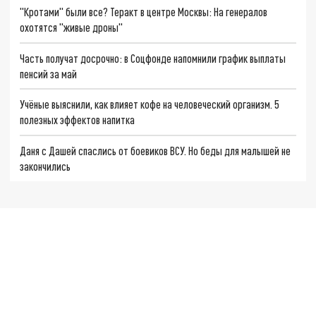
"Кротами" были все? Теракт в центре Москвы: На генералов
охотятся "живые дроны"
Часть получат досрочно: в Соцфонде напомнили график выплаты
пенсий за май
Учёные выяснили, как влияет кофе на человеческий организм. 5
полезных эффектов напитка
Даня с Дашей спаслись от боевиков ВСУ. Но беды для малышей не
закончились