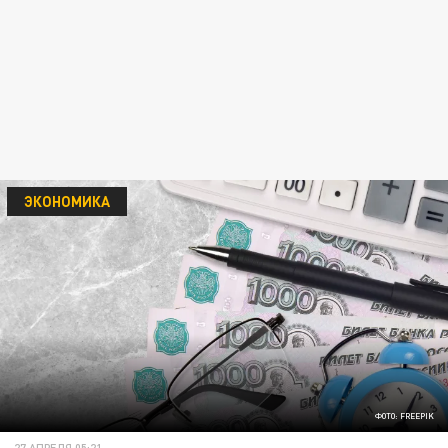
ЭКОНОМИКА
ФОТО: FREEPIK
27 АПРЕЛЯ 05:21