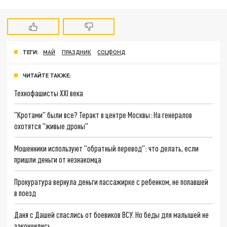
ТЕГИ:
МАЙ
ПРАЗДНИК
СОЦФОНД
ЧИТАЙТЕ ТАКЖЕ:
Технофашисты XXI века
"Кротами" были все? Теракт в центре Москвы: На генералов
охотятся "живые дроны"
Мошенники используют "обратный перевод": что делать, если
пришли деньги от незнакомца
Прокуратура вернула деньги пассажирке с ребенком, не попавшей
в поезд
Даня с Дашей спаслись от боевиков ВСУ. Но беды для малышей не
закончились