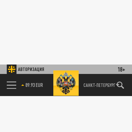
18+
АВТОРИЗАЦИЯ
89.93 EUR
САНКТ-ПЕТЕРБУРГ