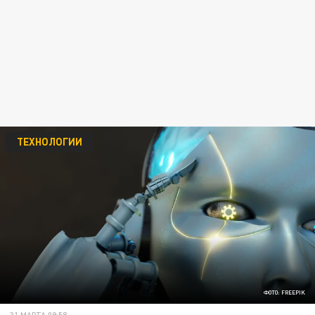
ТЕХНОЛОГИИ
ФОТО: FREEPIK
31 МАРТА 09:58