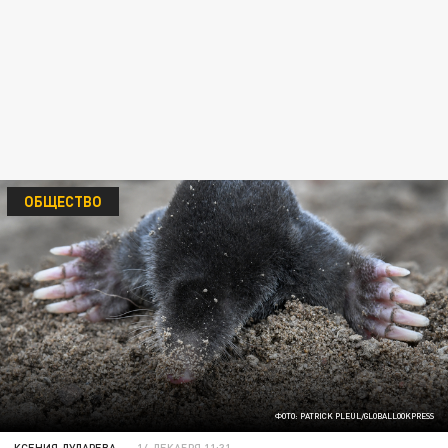
ОБЩЕСТВО
ФОТО: PATRICK PLEUL/GLOBALLOOKPRESS
КСЕНИЯ ДУДАРЕВА
14 ДЕКАБРЯ 11:31