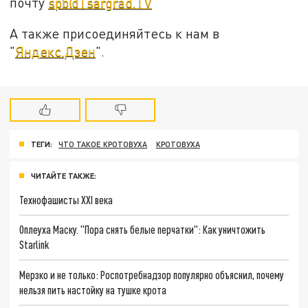
почту
spb@Tsargrad.TV
А также присоединяйтесь к нам в
"
Яндекс.Дзен
".
ТЕГИ:
ЧТО ТАКОЕ КРОТОВУХА
КРОТОВУХА
ЧИТАЙТЕ ТАКЖЕ:
Технофашисты XXI века
Оплеуха Маску. "Пора снять белые перчатки": Как уничтожить
Starlink
Мерзко и не только: Роспотребнадзор популярно объяснил, почему
нельзя пить настойку на тушке крота