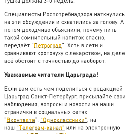
тушка должна 3-5 недель.
Специалисты Роспотребнадзора наткнулись
на эти обсуждения и схватились за голову. А
потом доходчиво объяснили
, почему пить
такой сомнительный напиток опасно,
передаёт "
Петроград
". Хоть в сети и
сравнивают кротовуху с лекарством, на деле
всё обстоит с точностью до наоборот.
Уважаемые читатели Царьграда!
Если вам есть чем поделиться с редакцией
Царьград Санкт-Петербург, присылайте свои
наблюдения, вопросы и новости на наши
странички в социальных сетях
"
Вконтакте
",
"Одноклассники"
, на
наш
"Телеграм-канал"
или на электронную