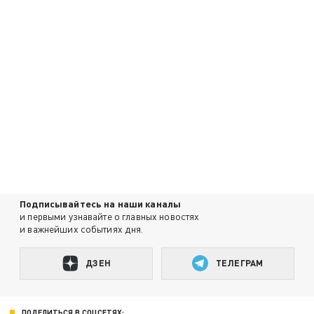
Подписывайтесь на наши каналы
и первыми узнавайте о главных новостях
и важнейших событиях дня.
ДЗЕН
ТЕЛЕГРАМ
ПОДЕЛИТЬСЯ В СОЦСЕТЯХ: