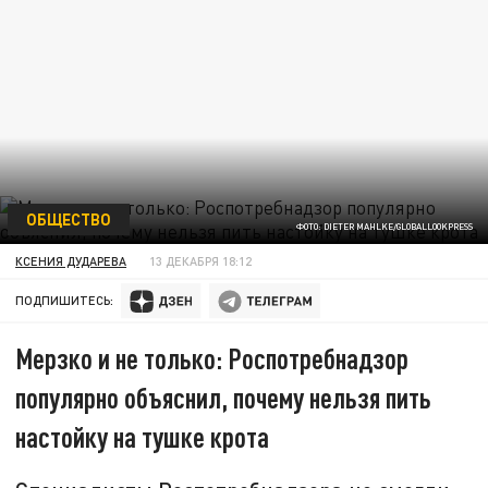
ОБЩЕСТВО
ФОТО: DIETER MAHLKE/GLOBALLOOKPRESS
КСЕНИЯ ДУДАРЕВА
13 ДЕКАБРЯ 18:12
ПОДПИШИТЕСЬ:
Мерзко и не только: Роспотребнадзор
популярно объяснил, почему нельзя пить
настойку на тушке крота