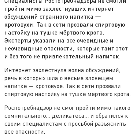
Специалисты Роспотребнадзора не смогли
пройти мимо захлестнувших интернет
обсуждений странного напитка —
кротовухи. Так в сети прозвали спиртовую
настойку на тушке мёртвого крота.
Эксперты указали на все очевидные и
неочевидные опасности, которые таит этот
и без того не привлекательный напиток.
Интернет захлестнула волна обсуждений,
речь в которых шла о весьма зловещем
напитке — кротовухе. Так в сети прозвали
спиртовую настойку на тушке мёртвого крота.
Роспотребнадзор не смог пройти мимо такого
сомнительного… деликатеса… и обратился к
своим специалистам с просьбой разъяснить
все опасности.