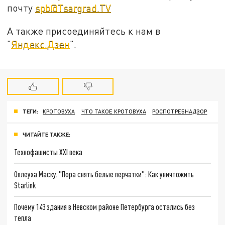
почту
spb@Tsargrad.TV
А также присоединяйтесь к нам в
"
Яндекс.Дзен
".
ТЕГИ:
КРОТОВУХА
ЧТО ТАКОЕ КРОТОВУХА
РОСПОТРЕБНАДЗОР
ЧИТАЙТЕ ТАКЖЕ:
Технофашисты XXI века
Оплеуха Маску. "Пора снять белые перчатки": Как уничтожить
Starlink
Почему 143 здания в Невском районе Петербурга остались без
тепла