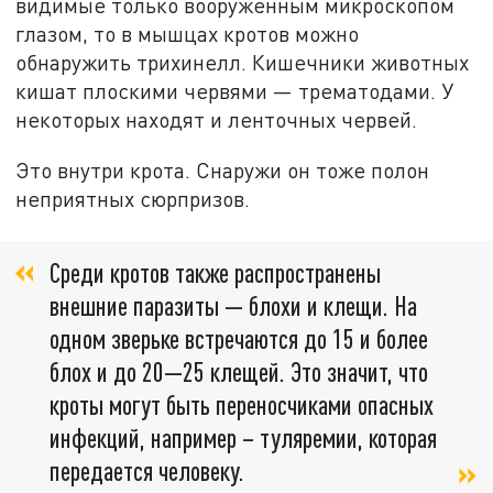
видимые только вооружённым микроскопом
глазом, то в мышцах кротов можно
обнаружить трихинелл. Кишечники животных
кишат плоскими червями — трематодами. У
некоторых находят и ленточных червей.
Это внутри крота. Снаружи он тоже полон
неприятных сюрпризов.
Среди кротов также распространены
внешние паразиты — блохи и клещи. На
одном зверьке встречаются до 15 и более
блох и до 20—25 клещей. Это значит, что
кроты могут быть переносчиками опасных
инфекций, например – туляремии, которая
передается человеку.