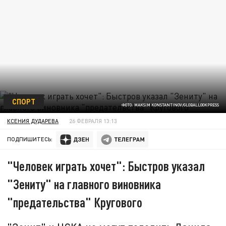
СПОРТ
ФОТО: MAKSIM KONSTANTINOV/GLOBALLOOKPRESS
КСЕНИЯ ДУДАРЕВА
26 ФЕВРАЛЯ 13:13
ПОДПИШИТЕСЬ:
"Человек играть хочет": Быстров указал
"Зениту" на главного виновника
"предательства" Кругового