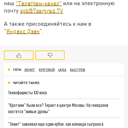
наш
"Телеграм-канал"
или на электронную
почту
spb@Tsargrad.TV
А также присоединяйтесь к нам в
"
Яндекс.Дзен
".
ТЕГИ:
ЗЕНИТ
КРУГОВОЙ
ЦСКА
БЫСТРОВ
ЧИТАЙТЕ ТАКЖЕ:
Технофашисты XXI века
"Кротами" были все? Теракт в центре Москвы: На генералов
охотятся "живые дроны"
"Зенит" завоевал еще один кубок: как команда сыграла в