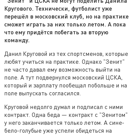
"Зенит" и ЦСКА не могут поделить Данила
Кругового. Технически, футболист уже
перешёл в московский клуб, но на практике
сможет играть за них только летом. А пока
что ему придётся побегать за вторую
команду.
Данил Круговой из тех спортсменов, которые
любят учиться на практике. Однако "Зенит"
не часто давал ему возможность выйти на
поле. А тут подвернулся московский ЦСКА,
который и зарплату пообещал побольше и на
поле выпускать согласился.
Круговой недолго думал и подписал с ними
контракт. Одна беда — контракт с "Зенитом"
у него заканчивается только летом. А сине-
бело-голубые уже успели обидеться на