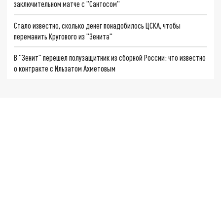
заключительном матче с "Сантосом"
Стало известно, сколько денег понадобилось ЦСКА, чтобы
переманить Кругового из "Зенита"
В "Зенит" перешел полузащитник из сборной России: что известно
о контракте с Ильзатом Ахметовым