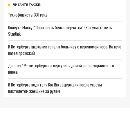
ЧИТАЙТЕ ТАКЖЕ:
Технофашисты XXI века
Оплеуха Маску. "Пора снять белые перчатки": Как уничтожить
Starlink
В Петербурге школьник попал в больницу с переломом носа. На него
напал прохожий
Двое из 195: петербуржцы вернулись домой после украинского
плена
В Петербурге водителя Kia Rio задержали после угрозы
пистолетом женщине за рулем