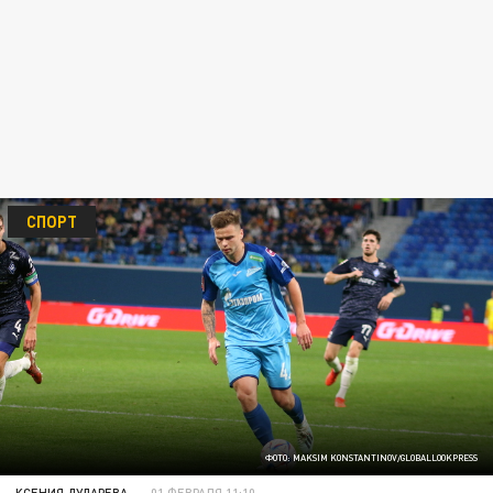
СПОРТ
ФОТО: MAKSIM KONSTANTINOV/GLOBALLOOKPRESS
КСЕНИЯ ДУДАРЕВА
01 ФЕВРАЛЯ 11:10