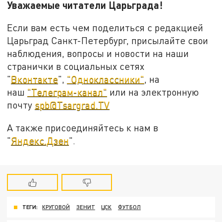
Уважаемые читатели Царьграда!
Если вам есть чем поделиться с редакцией
Царьград Санкт-Петербург, присылайте свои
наблюдения, вопросы и новости на наши
странички в социальных сетях
"
Вконтакте
",
"Одноклассники"
, на
наш
"Телеграм-канал"
или на электронную
почту
spb@Tsargrad.TV
А также присоединяйтесь к нам в
"
Яндекс.Дзен
".
ТЕГИ:
КРУГОВОЙ
ЗЕНИТ
ЦСК
ФУТБОЛ