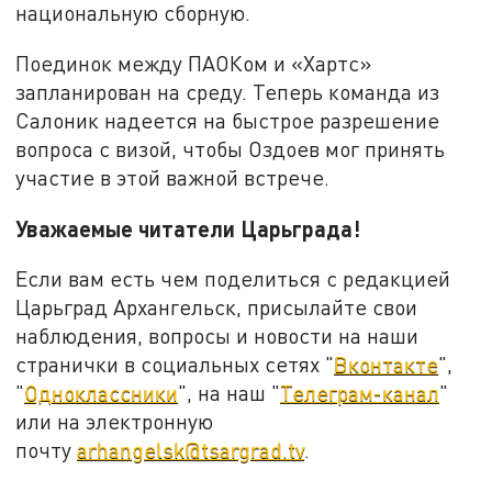
национальную сборную.
Поединок между ПАОКом и «Хартс»
запланирован на среду. Теперь команда из
Салоник надеется на быстрое разрешение
вопроса с визой, чтобы Оздоев мог принять
участие в этой важной встрече.
Уважаемые читатели Царьграда!
Если вам есть чем поделиться с редакцией
Царьград Архангельск, присылайте свои
наблюдения, вопросы и новости на наши
странички в социальных сетях "
Вконтакте
",
"
Одноклассники
", на наш "
Телеграм-канал
"
или на электронную
почту
arhangelsk@tsargrad.tv
.