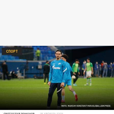
СПОРТ
ФОТО: MAKSIM KONSTANTINOV/GLOBALLOOKPRESS
СВЯТОСЛАВ РОМАНОВ
23 АВГУСТА 12:31